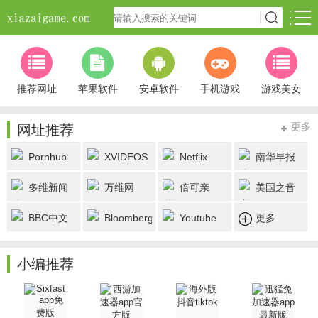
推荐网址
苹果软件
安卓软件
手机游戏
游戏美女
更多
网址推荐
Pornhub
XVIDEOS
Netflix
南华早报
多维新闻
万维网
倍可亲
美国之音
中文网
BBC中文
Bloomberg
Youtube
更多
网
小编推荐