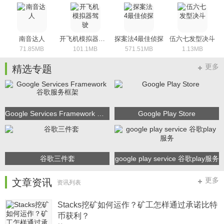
南音达人
开飞机模拟器驾驶
探案法4最佳侦探
伍六七发型决斗
71.85MB
101.1MB
571.51MB
1.13MB
更多
精选专题
Google Services Framework 谷歌服务框架
Google Play Store
谷歌三件套
google play service 谷歌play服务
更多
文章资讯
资讯列表
Stacks挖矿如何运作？矿工怎样通过承诺比特
币获利？