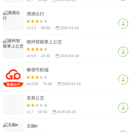
v2.7
|
61.80
|
2026-03-18
滴滴出行
v7.0.2
|
89.90
|
2026-03-18
德州智能掌上公交
v2.6.9
|
24.30
|
2026-03-18
够谱司机端
v4.0.65
|
76.80
|
2026-03-18
龙泉公交
v1.7
|
18.50
|
2026-03-18
太融e