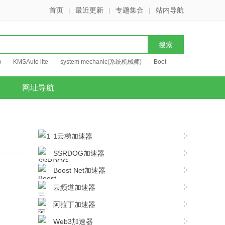
首页
|
最近更新
|
专题集合
|
站内导航
)
KMSAuto lite
system mechanic(系统机械师)
Boot
网址导航
1云梯加速器
SSRDOG加速器
Boost Net加速器
云频道加速器
阿拉丁加速器
Web3加速器