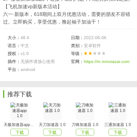
【飞机加速vp新版本活动】
六一·新版本，618期间上双月优惠活动，需要的朋友不容错
过。立即购买，享受优惠，撸起袖子加油干！
大小：
48.4
日期：
2022-06-06
语言：
中文
类别：
安卓软件
授权：
v1.0
等级：
插件：
无插件请放心使用
官网：
https://m.mmxiazai.com
平台：
android
推荐下载
天极加速器app 1.0
天刀加速器 1.0
刀锋加速器 1.0
三通加速器 1.0
下载
下载
下载
下载