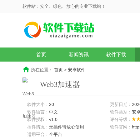
软件站：安全、绿色、放心的专业下载站！
首页
新闻资讯
软件下载
所在位置：
首页
>
安卓软件
Web3加速器
软件大小：
20
更新日期：
202
软件语言：
中文
软件类别：
安
软件授权：
v1.0
评分等级：
插件情况：
无插件请放心使用
软件官网：
htt
适用平台：
全平台