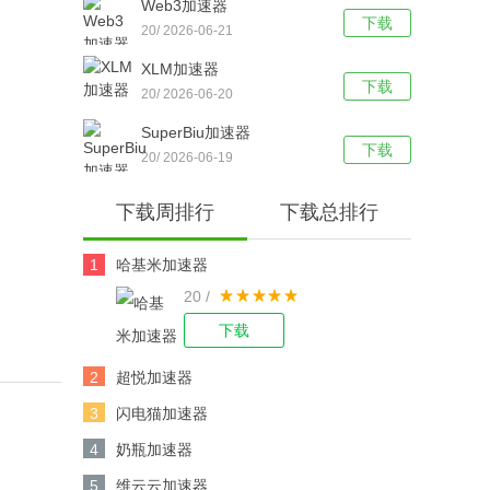
Web3加速器
下载
20/ 2026-06-21
XLM加速器
下载
20/ 2026-06-20
SuperBiu加速器
下载
20/ 2026-06-19
下载周排行
下载总排行
1
哈基米加速器
20 /
下载
2
超悦加速器
3
闪电猫加速器
4
奶瓶加速器
5
维云云加速器