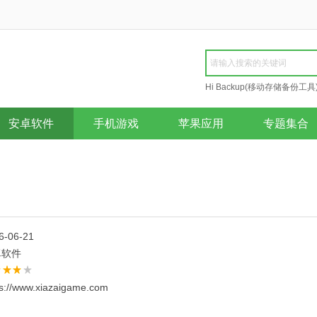
Hi Backup(移动存储备份工具
Repair
安卓软件
手机游戏
苹果应用
专题集合
6-06-21
卓软件
ps://www.xiazaigame.com