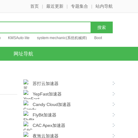
首页
|
最近更新
|
专题集合
|
站内导航
)
KMSAuto lite
system mechanic(系统机械师)
Boot
网址导航
苏打云加速器
YepFast加速器
Candy Cloud加速器
FlyBit加速器
CAC Apex加速器
夜煞云加速器