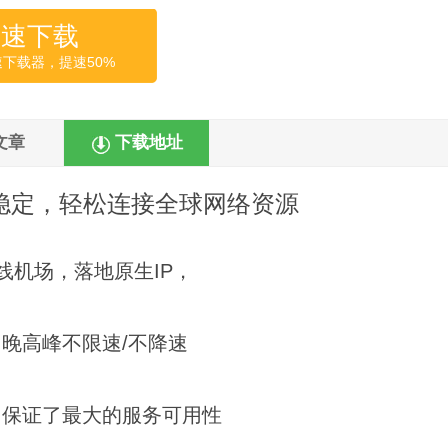
高速下载
速下载器，提速50%
文章
下载地址
稳定，轻松连接全球网络资源
专线机场，落地原生IP，
、晚高峰不限速/不降速
、保证了最大的服务可用性