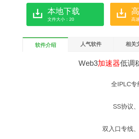
本地下载
文件大小：20
高
人气软件
相关
软件介绍
Web3
加速器
低调
全IPLC
SS协议
双入口专线