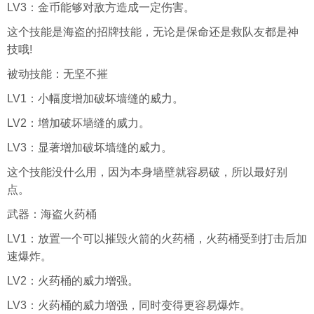
LV3：金币能够对敌方造成一定伤害。
这个技能是海盗的招牌技能，无论是保命还是救队友都是神
技哦!
被动技能：无坚不摧
LV1：小幅度增加破坏墙缝的威力。
LV2：增加破坏墙缝的威力。
LV3：显著增加破坏墙缝的威力。
这个技能没什么用，因为本身墙壁就容易破，所以最好别
点。
武器：海盗火药桶
LV1：放置一个可以摧毁火箭的火药桶，火药桶受到打击后加
速爆炸。
LV2：火药桶的威力增强。
LV3：火药桶的威力增强，同时变得更容易爆炸。