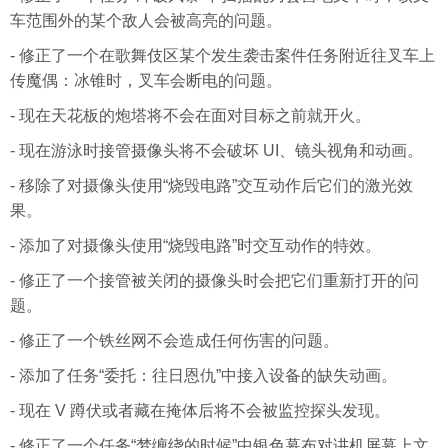
车范围外的某个敌人会被高亮的问题。
- 修正了一个在歌舞伎区某个发生袭击案件任务附近往叉车上
传魔偶：冰锥时，叉车会断电的问题。
- 现在天花板的炮塔将不会在面对目标之前就开火。
- 现在游泳时接管摄像头将不会破坏 UI、镜头视角和动画。
- 移除了对摄像头使用“烧毁电路”交互动作后它们的激光效
果。
- 添加了对摄像头使用“烧毁电路”时交互动作的特效。
- 修正了一个接管被关闭的摄像头时会把它们重新打开的问
题。
- 修正了一个铁丝网不会造成任何伤害的问题。
- 添加了任务“委托：往日恩仇”中接入设备的缺失动画。
- 现在 V 蹲伏或者藏在掩体后将不会被监控探头发现。
- 修正了一个任务“梦缠绕的时候”中银色幕布对讲机屏幕上文