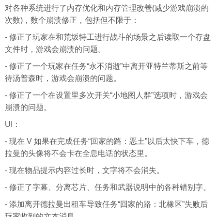
对各种系统进行了内存优化和内存管理改善(减少游戏崩溃的
次数)，数个崩溃修正，包括但不限于：
- 修正了玩家在和荒坂特工进行战斗的场景之后读取一个存盘
文件时，游戏会崩溃的问题。
- 修正了一个玩家在任务“永不消逝”中离开亚特兰蒂斯之前等
待汤普森时，游戏会崩溃的问题。
- 修正了一个在设置里多次开关“小地图人群”选项时，游戏会
崩溃的问题。
UI：
- 现在 V 如果在完成任务“回家的路：恶土”以后太快下车，德
拉曼的头像将不会卡在全息电话的状态里。
- 现在物品提示内容过长时，文字将不会消失。
- 修正了字幕、分离芯片、任务和武器说明中的各种错别字。
- 添加离开德拉曼出租车导致任务“回家的路：北橡区”失败后
玩家收到的文本消息。