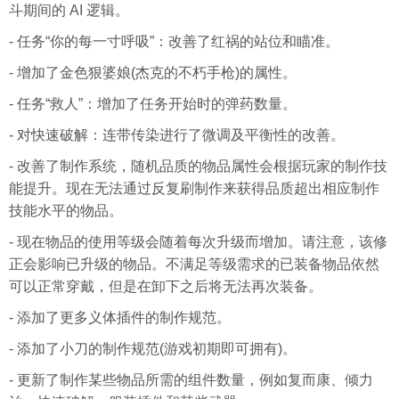
斗期间的 AI 逻辑。
- 任务“你的每一寸呼吸”：改善了红祸的站位和瞄准。
- 增加了金色狠婆娘(杰克的不朽手枪)的属性。
- 任务“救人”：增加了任务开始时的弹药数量。
- 对快速破解：连带传染进行了微调及平衡性的改善。
- 改善了制作系统，随机品质的物品属性会根据玩家的制作技
能提升。现在无法通过反复刷制作来获得品质超出相应制作
技能水平的物品。
- 现在物品的使用等级会随着每次升级而增加。请注意，该修
正会影响已升级的物品。不满足等级需求的已装备物品依然
可以正常穿戴，但是在卸下之后将无法再次装备。
- 添加了更多义体插件的制作规范。
- 添加了小刀的制作规范(游戏初期即可拥有)。
- 更新了制作某些物品所需的组件数量，例如复而康、倾力