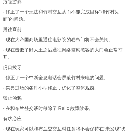
危险游戏
- 修正了一个无法和竹村交互从而不能完成目标“和竹村见
面”的问题。
勇往直前
- 现在大帝国商场里通往电影院的卷帘门将不会关闭。
- 现在击败了野人王之后通往网络监察黑客的大门会正常打
开。
虎口拔牙
- 修正了一个中断全息电话会屏蔽竹村来电的问题。
- 祭典过场的各种小型修正，优化了整体观感。
禁止涂鸦
- 在和布兰登交谈时移除了 Relic 故障效果。
有求必应
- 现在玩家可以和布兰登交互时任务将不会保持在“未发现”状