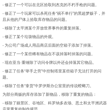
- 修正了一个可以在北区拾取到杰克的不朽手枪的问题。
- 修正了一个玩家可以杀死任务“祸不单行”的黑超梦贩子，并
且从他的尸体上拾取库存物品的问题。
- 移除了太平洲某个开放世界事件的重复掉落。
- 修正了某个垃圾物品的外观。
- 为公司广场成人用品商店后面的空箱子添加了掉落。
- 修正了一个某些稀有物品在不该掉落时掉落的问题。
- 现在亚当·重锤除了访问令牌以外还会掉落其它物品。
- 修正了任务“举手之劳”中控制塔里某些箱子无法打开的问
题。
- 移除了任务“拿货”中罗伊斯办公室里的传说螳螂刀。
为部分商贩的库存添加了新物品，移除了重复的物品：
- 移除了丽景区、谷地区、科罗纳多农场、恶土和太平洲武器
店里重复的制作规范。