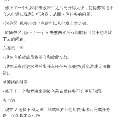
- 修正了一个玩家在击败犀牛之后离开得太快，使得弗雷德不
会来电通知玩家进行决赛，从而卡住任务的问题。
- 河谷区: 现在击败巴克后可以从他身上拿走钱。
- 歌舞伎区: 修正了一个 V 失败两次后双胞胎有可能不想再比
下去的问题。
东瀛第一等
- 现在虎爪帮成员将不会和彼此交战。
- 现在玩家跳进水里后离开车辆任务会失败(避免游戏无法推
进)。
梦缠绕的时候
- 修正了一个和罗格来到银色幕布后任务不会更新问题。
火与酒
- 现在 V 选择不和克里回到城里并且使用快速移动完成任务
后，任务将不会失败。