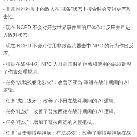
- 非常困难难度下的敌人在“戒备”状态下搜索时会变得更有攻
击性。
- 现在 NCPD 不会对开放世界事件里的尸体作出反应并且进
入敌对状态。
- 现在 NCPD 不会对使用非致命武器击中 NPC 的行为作出反
应。
- 根据在战斗中对 NPC 人群射击时的距离和使用的武器调整
了伤害处理规则。
- 任务“以我残躯化烈火”：改善了亚当·重锤在战斗期间的 AI
逻辑。
- 任务“虎口拔牙”：改善了小田在战斗期间的 AI 逻辑。
- 任务“电波”：改善了普拉西德在战斗期间的 AI 逻辑。
- 任务“电波”：增加了普拉西德的入侵抵抗。
- 任务“目击赛博精神病：有法必依”：改善了赛博精神病在战