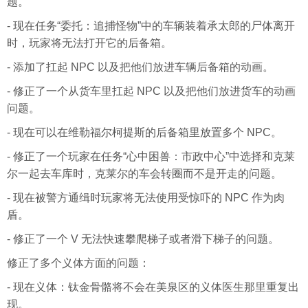
题。
- 现在任务“委托：追捕怪物”中的车辆装着承太郎的尸体离开
时，玩家将无法打开它的后备箱。
- 添加了扛起 NPC 以及把他们放进车辆后备箱的动画。
- 修正了一个从货车里扛起 NPC 以及把他们放进货车的动画
问题。
- 现在可以在维勒福尔柯提斯的后备箱里放置多个 NPC。
- 修正了一个玩家在任务“心中困兽：市政中心”中选择和克莱
尔一起去车库时，克莱尔的车会转圈而不是开走的问题。
- 现在被警方通缉时玩家将无法使用受惊吓的 NPC 作为肉
盾。
- 修正了一个 V 无法快速攀爬梯子或者滑下梯子的问题。
修正了多个义体方面的问题：
- 现在义体：钛金骨骼将不会在美泉区的义体医生那里重复出
现。