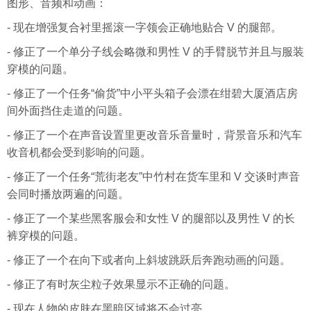
图形、音频和动画：
- 现在增强复合衬里摇滚一字领会正确地贴合 V 的腿部。
- 修正了一个单分子线会略微和男性 V 的手臂脱节并且与服装
穿模的问题。
- 修正了一个任务“偷货”中小平头箱子会漂在绀碧大厦酒店房
间外面挡住走道的问题。
- 修正了一个在声音设置里更改音乐音量时，背景音乐和汽车
收音机都会受到影响的问题。
- 修正了一个任务“荒街老友”中竹村在货车里和 V 交谈时声音
会同时播放两遍的问题。
- 修正了一个某些黑客服会和女性 V 的腿部以及男性 V 的长
裤穿模的问题。
- 修正了一个在向下或者向上斜坡跳跃后奔跑动画的问题。
- 修正了有时灰尘粒子效果显示不正确的问题。
- 现在人物的皮肤在黑暗区域将不会过亮。