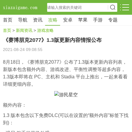
首页
导航
资讯
攻略
安卓
苹果
手游
专题
首页
>
新闻资讯
>
游戏攻略
《赛博朋克2077》1.3版更新内容情报公布
2021-08-24 09:08:55
8月18日，《赛博朋克2077》公布了1.3版本更新内容列表，
新版本包含额外内容、游戏改进、平衡性调整等超多内容，
1.3版本即将在 PC、主机和 Stadia 平台上推出，一起来看看
详细更细内容。
额外内容：
1.3 版本包含以下免费DLC(可以在设置的“额外内容”标签下找
到)：