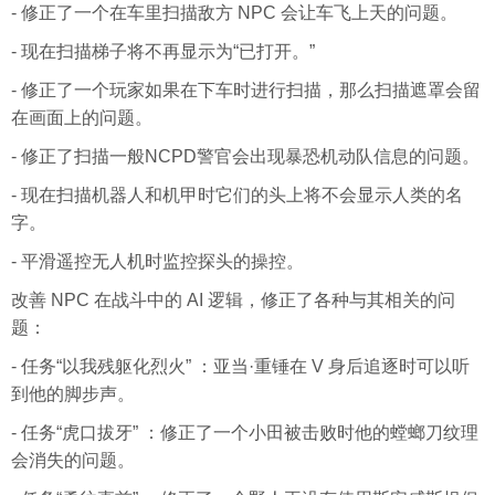
- 修正了一个在车里扫描敌方 NPC 会让车飞上天的问题。
- 现在扫描梯子将不再显示为“已打开。”
- 修正了一个玩家如果在下车时进行扫描，那么扫描遮罩会留
在画面上的问题。
- 修正了扫描一般NCPD警官会出现暴恐机动队信息的问题。
- 现在扫描机器人和机甲时它们的头上将不会显示人类的名
字。
- 平滑遥控无人机时监控探头的操控。
改善 NPC 在战斗中的 AI 逻辑，修正了各种与其相关的问
题：
- 任务“以我残躯化烈火” ：亚当·重锤在 V 身后追逐时可以听
到他的脚步声。
- 任务“虎口拔牙” ：修正了一个小田被击败时他的螳螂刀纹理
会消失的问题。