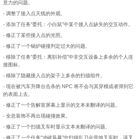
意力的问题。
- 调整了接入点天线的外观。
- 添加了任务“委托：小白鼠”中某个接入点缺失的交互动作。
- 修正了某些接入点的光照。
- 修正了一个锅炉碰撞判定过大的问题。
- 移除了任务“委托：离职补偿”中非交互设备上多余的个人连
接图标。
- 移除了隐藏接入点的架子上多余的扫描组件。
- 现在被汽车升降台击杀的 NPC 将不会与其穿模或者弹到它
的表面上去。
- 修正了一个告解室屏幕上显示的文本未翻译的问题。
- 全息装饰不再出现碰撞效果。
- 修正了一个扫描叉车时显示文本未翻译的问题。
- 修正了一个任务“冲破风暴”中扫描乱刀会营地叉车时，该叉