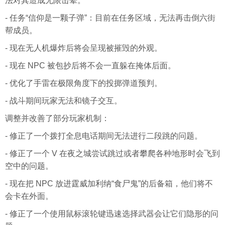
法对其造成无限击晕。
- 任务“信仰是一颗子弹”：目前在任务区域，无法再击倒六街
帮成员。
- 现在无人机爆炸后将会呈现被摧毁的外观。
- 现在 NPC 被包抄后将不会一直躲在掩体后面。
- 优化了手雷在极限角度下的投掷弹道预判。
- 战斗期间玩家无法和镜子交互。
调整并改善了部分玩家机制：
- 修正了一个拨打全息电话期间无法进行二段跳的问题。
- 修正了一个 V 在夜之城尝试跳过或者攀爬各种地形时会飞到
空中的问题。
- 现在把 NPC 放进霆威加利纳“食尸鬼”的后备箱，他们将不
会卡在外面。
- 修正了一个使用鼠标滚轮键迅速选择武器会让它们隐形的问