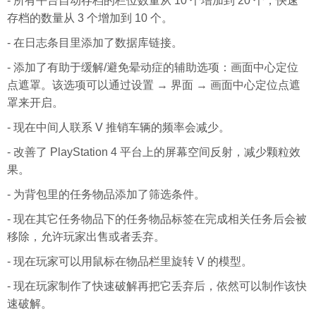
- 所有平台自动存档的栏位数量从 10 个增加到 20 个，快速
存档的数量从 3 个增加到 10 个。
- 在日志条目里添加了数据库链接。
- 添加了有助于缓解/避免晕动症的辅助选项：画面中心定位
点遮罩。该选项可以通过设置 → 界面 → 画面中心定位点遮
罩来开启。
- 现在中间人联系 V 推销车辆的频率会减少。
- 改善了 PlayStation 4 平台上的屏幕空间反射，减少颗粒效
果。
- 为背包里的任务物品添加了筛选条件。
- 现在其它任务物品下的任务物品标签在完成相关任务后会被
移除，允许玩家出售或者丢弃。
- 现在玩家可以用鼠标在物品栏里旋转 V 的模型。
- 现在玩家制作了快速破解再把它丢弃后，依然可以制作该快
速破解。