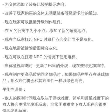
- 为义体添加了装备比较的提示内容。
- 改善了玩家购买的义体未满足装备等级需求时的通知。
- 现在玩家可以批量升级制作组件。
- 在 V 的公寓中为小不点儿添加了新的睡觉地点。
- 现在当玩家扛起 NPC 时藏尸点会变红而不是灰化。
- 现在地雷被拆除后图标会灰化。
- 现在可以在扛着 NPC 的情况下使用电梯。
- 当你凝视深渊时 - 更新了巴里的外观，现在变得更加独特。
- 现在制作更高品质的同名物品时，如果物品栏里存在基础物
品，那么它们将会和其它组件一样以绿色高亮。
平衡性调整：
- 敌人的探测时间现在取决于游戏难度。简单和普通难度下的
敌人将会更慢地发现玩家。非常困难难度下敌人现在会很更
快地发现玩家。