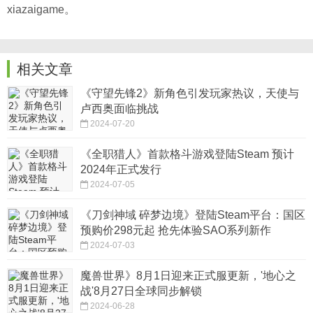
xiazaigame。
相关文章
《守望先锋2》新角色引发玩家热议，天使与
卢西奥面临挑战
2024-07-20
《全职猎人》首款格斗游戏登陆Steam 预计
2024年正式发行
2024-07-05
《刀剑神域 碎梦边境》登陆Steam平台：国区
预购价298元起 抢先体验SAO系列新作
2024-07-03
魔兽世界》8月1日迎来正式服更新，'地心之
战'8月27日全球同步解锁
2024-06-28