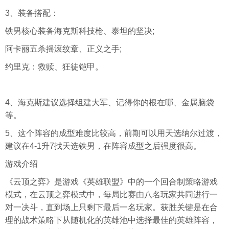
3、装备搭配：
铁男核心装备海克斯科技枪、泰坦的坚决;
阿卡丽五杀摇滚纹章、正义之手;
约里克：救赎、狂徒铠甲。
4、海克斯建议选择组建大军、记得你的根在哪、金属脑袋
等。
5、这个阵容的成型难度比较高，前期可以用天选纳尔过渡，
建议在4-1升7找天选铁男，在阵容成型之后强度很高。
游戏介绍
《云顶之弈》是游戏《英雄联盟》中的一个回合制策略游戏
模式，在云顶之弈模式中，每局比赛由八名玩家共同进行一
对一决斗，直到场上只剩下最后一名玩家。获胜关键是在合
理的战术策略下从随机化的英雄池中选择最佳的英雄阵容，