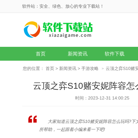
软件站：安全、绿色、放心的专业下载站！
首页
新闻资讯
软件下载
您的位置：
首页
>
新闻资讯
>
手游攻略
云顶之弈S10赌
>
云顶之弈S10赌安妮阵容怎
时间：2023-12-31 14:00:25
大家知道云顶之弈S10赌安妮阵容怎么玩吗?下
所帮助，一起跟着小编来看一下吧!