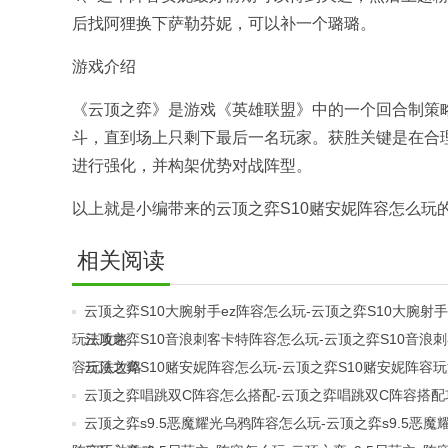
后找阿狸换下萨勒芬妮，可以补一个璐璐。
游戏介绍
《云顶之弈》是游戏《英雄联盟》中的一个回合制策
斗，直到场上只剩下最后一名玩家。获胜关键是在合
进行强化，并构架优势对战阵型。
以上就是小编带来的云顶之弈S10赌安妮阵容怎么玩
相关阅读
云顶之弈S10大腕射手ez阵容怎么玩-云顶之弈S10大腕射手
玩法攻略
云顶之弈S10音浪刺客卡特阵容怎么玩-云顶之弈S10音浪
容玩法攻略
云顶之弈S10赌安妮阵容怎么玩-云顶之弈S10赌安妮阵容
云顶之弈唱跳双C阵容怎么搭配-云顶之弈唱跳双C阵容搭配
云顶之弈s9.5恶魔耀光乌鸦阵容怎么玩-云顶之弈s9.5恶魔