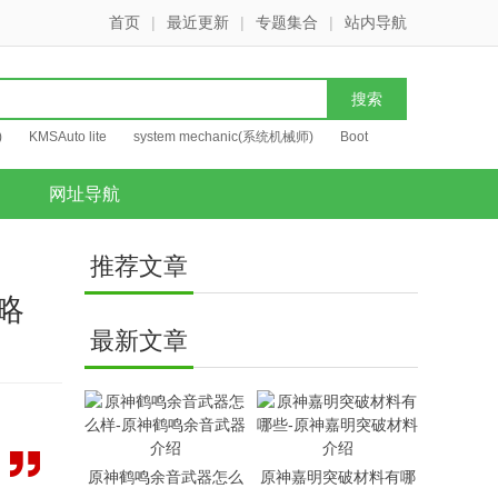
首页
|
最近更新
|
专题集合
|
站内导航
)
KMSAuto lite
system mechanic(系统机械师)
Boot
网址导航
推荐文章
略
最新文章
原神鹤鸣余音武器怎么
原神嘉明突破材料有哪