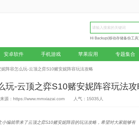
Hi Backup(移动存储备份工具
Repair
安卓软件
手机游戏
苹果应用
专题集合
安妮阵容怎么玩-云顶之弈S10赌安妮阵容玩法攻略
么玩-云顶之弈S10赌安妮阵容玩法攻
来源：https://www.mmxiazai.com
人气：
15035
人
文小编就带来了云顶之弈S10赌安妮阵容的玩法攻略，希望对大家能够有