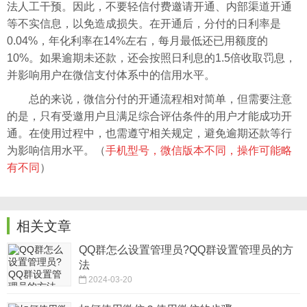
法人工干预。因此，不要轻信付费邀请开通、内部渠道开通
等不实信息，以免造成损失。在开通后，分付的日利率是
0.04%，年化利率在14%左右，每月最低还已用额度的
10%。如果逾期未还款，还会按照日利息的1.5倍收取罚息，
并影响用户在微信支付体系中的信用水平。
总的来说，微信分付的开通流程相对简单，但需要注意
的是，只有受邀用户且满足综合评估条件的用户才能成功开
通。在使用过程中，也需遵守相关规定，避免逾期还款等行
为影响信用水平。（
手机型号，微信版本不同，操作可能略
有不同
）
相关文章
QQ群怎么设置管理员?QQ群设置管理员的方
法
2024-03-20