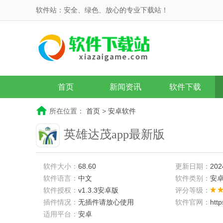
软件站：安全、绿色、放心的专业下载站！
首页
新闻资讯
软件下载
所在位置：
首页
>
安卓软件
英雄达茂app最新版
软件大小：
68.60
更新日期：
202
软件语言：
中文
软件类别：
安
软件授权：
v1.3.3安卓版
评分等级：
插件情况：
无插件请放心使用
软件官网：
htt
适用平台：
安卓