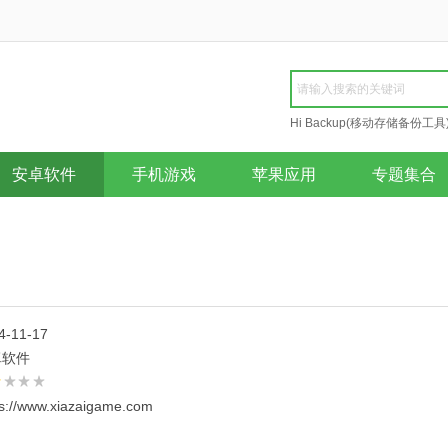
Hi Backup(移动存储备份工具
Repair
安卓软件
手机游戏
苹果应用
专题集合
4-11-17
卓软件
ps://www.xiazaigame.com