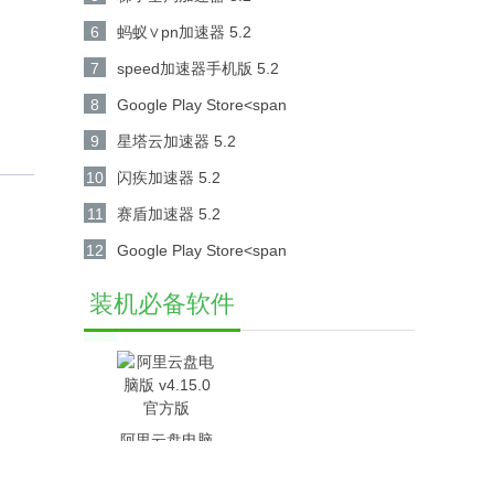
6
蚂蚁∨pn加速器 5.2
7
speed加速器手机版 5.2
8
Google Play Store<span
class="androidapks_wgdt"> 41.8.14-31 [0]
9
星塔云加速器 5.2
[PR] 649217104</s
10
闪疾加速器 5.2
11
赛盾加速器 5.2
12
Google Play Store<span
class="androidapks_wgdt"> 41.7.16-23 [0]
装机必备软件
[PR] 647773006</s
阿里云盘电脑
版 v4.15.0官