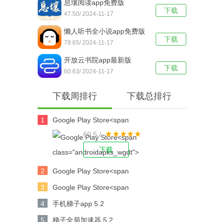
息壤阅读app免费版
下载
47.50/ 2024-11-17
懒人听书全小说app免费版
下载
79.65/ 2024-11-17
开放云书院app最新版
下载
60.63/ 2024-11-17
下载周排行
下载总排行
1
Google Play Store<span
60.5 /
class="androidapks_wgdt"> 41.5.29-31 [0]
[PR] 644500286</s
下载
2
Google Play Store<span
class="androidapks_wgdt"> 41.9.17-23 [0]
3
Google Play Store<span
[PR] 652617032</s
class="androidapks_wgdt"> 42.7.19-23 [0]
4
手机梯子app 5.2
[PR] 671848019</s
5
梯子全局加速器 5.2