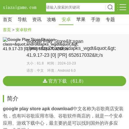
首页
导航
资讯
攻略
安卓
苹果
手游
专题
首页
>
安卓软件
Google Play Store&lt;span
class=&quot;androidapks_wgdt&quot;&gt;
41.9.17-23 [0] [PR] 652617032&lt;/s
大小：61.8 时间：2024-10-23
语言：中文 环境：Android 6.0
官方下载 （61.8）
简介
google play store apk download
中文名称为谷歌商店安装
包，也有叫谷歌应用市场、谷歌软件商店的，就是一个安卓
应用、游戏下载中心，最主要的是可以找到国外的许多应