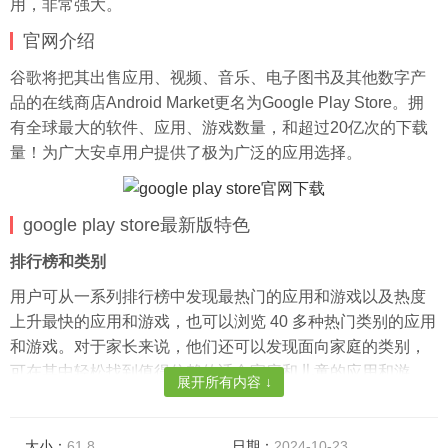
用，非常强大。
官网介绍
谷歌将把其出售应用、视频、音乐、电子图书及其他数字产
品的在线商店Android Market更名为Google Play Store。拥
有全球最大的软件、应用、游戏数量，和超过20亿次的下载
量！为广大安卓用户提供了极为广泛的应用选择。
google play store最新版特色
排行榜和类别
用户可从一系列排行榜中发现最热门的应用和游戏以及热度
上升最快的应用和游戏，也可以浏览 40 多种热门类别的应用
和游戏。对于家长来说，他们还可以发现面向家庭的类别，
可在其中轻松找到值得信赖的适合家庭和儿童的应用和游
展开所有内容 ↓
戏。除了推介新应用之外，热度上升算法还会重点展示其热
度因质量改进而上升的现有应用。
大小：
61.8
日期：
2024-10-23