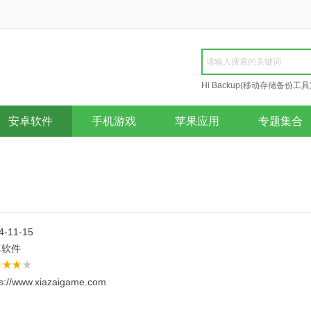
Hi Backup(移动存储备份工具
Repair
安卓软件
手机游戏
苹果应用
专题集合
4-11-15
卓软件
ps://www.xiazaigame.com