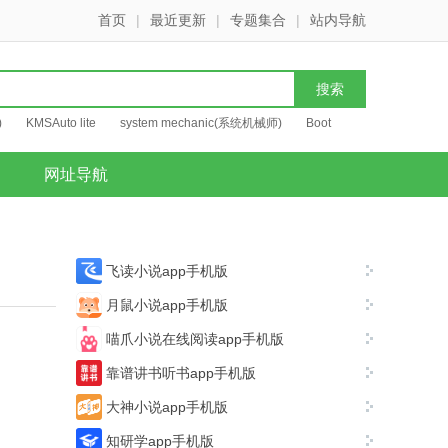
首页
|
最近更新
|
专题集合
|
站内导航
)
KMSAuto lite
system mechanic(系统机械师)
Boot
网址导航
飞读小说app手机版
月鼠小说app手机版
喵爪小说在线阅读app手机版
靠谱讲书听书app手机版
大神小说app手机版
知研学app手机版