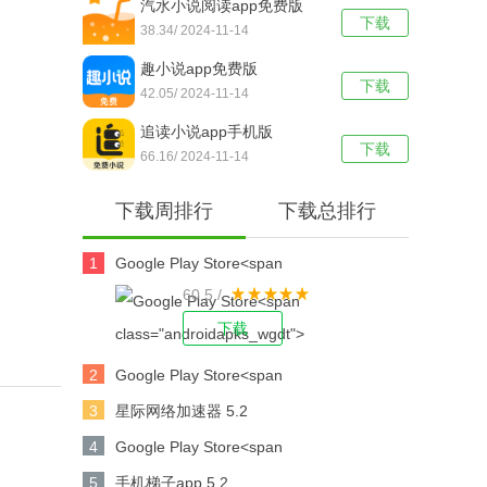
汽水小说阅读app免费版
下载
38.34/ 2024-11-14
趣小说app免费版
下载
42.05/ 2024-11-14
追读小说app手机版
下载
66.16/ 2024-11-14
下载周排行
下载总排行
1
Google Play Store<span
60.5 /
class="androidapks_wgdt"> 41.5.29-31 [0]
[PR] 644500286</s
下载
2
Google Play Store<span
class="androidapks_wgdt"> 41.9.17-23 [0]
3
星际网络加速器 5.2
[PR] 652617032</s
4
Google Play Store<span
class="androidapks_wgdt"> 42.7.19-23 [0]
5
手机梯子app 5.2