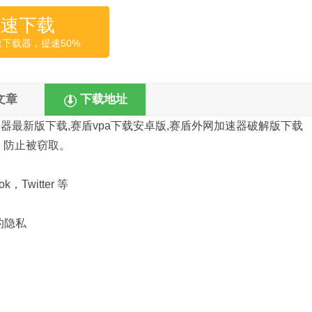
高速下载
速下载器，提速50%
文章
下载地址
速器最新版下载,赛盾vpa下载安卓版,赛盾外网加速器破解版下载
，防止被窃取。
。
，Twitter 等
的隐私