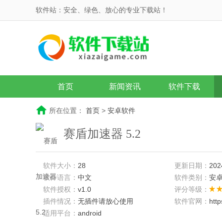
软件站：安全、绿色、放心的专业下载站！
首页
新闻资讯
软件下载
所在位置：
首页
>
安卓软件
赛盾加速器 5.2
软件大小：
28
更新日期：
202
软件语言：
中文
软件类别：
安
软件授权：
v1.0
评分等级：
插件情况：
无插件请放心使用
软件官网：
htt
适用平台：
android