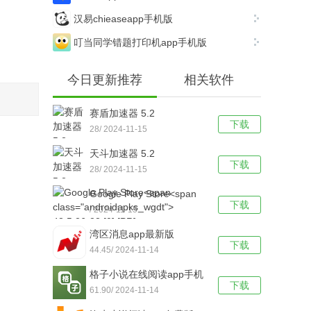
汉易chieaseapp手机版
叮当同学错题打印机app手机版
今日更新推荐
相关软件
赛盾加速器 5.2
下载
28/ 2024-11-15
天斗加速器 5.2
下载
28/ 2024-11-15
Google Play Store<span
下载
class="androidapks_wgdt">
/ 2024-11-15
43.5.26-23 [0] [PR]
湾区消息app最新版
693462648</s
下载
44.45/ 2024-11-14
格子小说在线阅读app手机
下载
版
61.90/ 2024-11-14