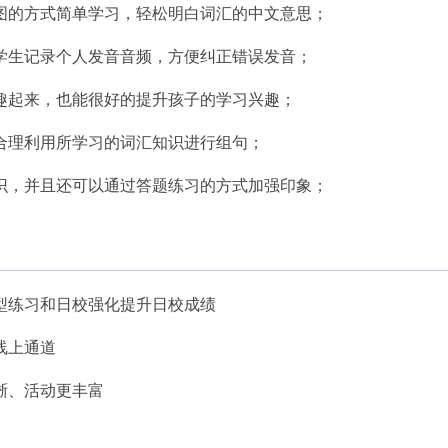
图的方式简单学习，轻松明白词汇的中文意思；
学生记录个人发音音频，方便纠正错误发音；
趣起来，也能很好的提升孩子的学习兴趣；
合理利用所学习的词汇知识进行组句；
识，并且还可以通过答题练习的方式加强印象；
型练习和日校强化提升日校成绩
线上通道
晰、活动更丰富