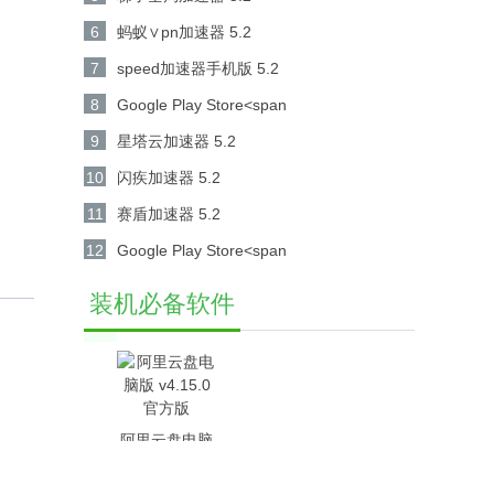
6
蚂蚁∨pn加速器 5.2
7
speed加速器手机版 5.2
8
Google Play Store<span
class="androidapks_wgdt"> 41.8.14-31 [0]
9
星塔云加速器 5.2
[PR] 649217104</s
10
闪疾加速器 5.2
11
赛盾加速器 5.2
12
Google Play Store<span
class="androidapks_wgdt"> 41.7.16-23 [0]
装机必备软件
[PR] 647773006</s
阿里云盘电脑
版 v4.15.0官