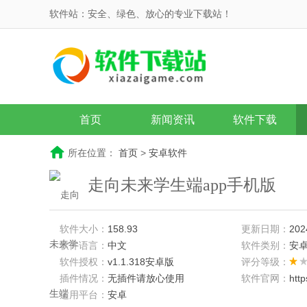
软件站：安全、绿色、放心的专业下载站！
首页
新闻资讯
软件下载
所在位置：
首页
>
安卓软件
走向未来学生端app手机版
软件大小：
158.93
更新日期：
202
软件语言：
中文
软件类别：
安
软件授权：
v1.1.318安卓版
评分等级：
插件情况：
无插件请放心使用
软件官网：
htt
适用平台：
安卓