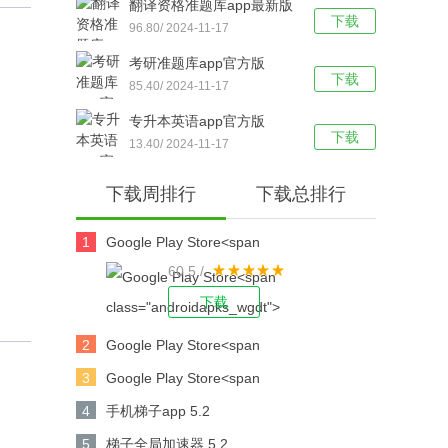
翻译资格准题库app最新版
下载
96.80/ 2024-11-17
考研准题库app官方版
下载
85.40/ 2024-11-17
专升本英语app官方版
下载
13.40/ 2024-11-17
下载周排行
下载总排行
1
Google Play Store<span
60.5 /
class="androidapks_wgdt"> 41.5.29-31 [0]
[PR] 644500286</s
下载
2
Google Play Store<span
class="androidapks_wgdt"> 41.9.17-23 [0]
3
Google Play Store<span
[PR] 652617032</s
class="androidapks_wgdt"> 42.7.19-23 [0]
4
手机梯子app 5.2
[PR] 671848019</s
5
梯子全局加速器 5.2