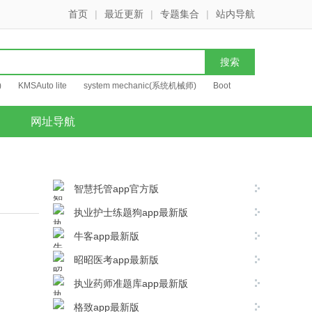
首页
|
最近更新
|
专题集合
|
站内导航
)
KMSAuto lite
system mechanic(系统机械师)
Boot
网址导航
智慧托管app官方版
执业护士练题狗app最新版
牛客app最新版
昭昭医考app最新版
执业药师准题库app最新版
格致app最新版