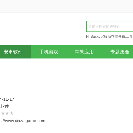
Hi Backup(移动存储备份工具
Repair
安卓软件
手机游戏
苹果应用
专题集合
4-11-17
卓软件
ps://www.xiazaigame.com