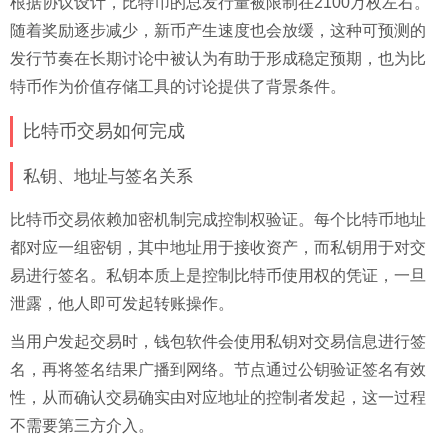
根据协议设计，比特币的总发行量被限制在2100万枚左右。
随着奖励逐步减少，新币产生速度也会放缓，这种可预测的
发行节奏在长期讨论中被认为有助于形成稳定预期，也为比
特币作为价值存储工具的讨论提供了背景条件。
比特币交易如何完成
私钥、地址与签名关系
比特币交易依赖加密机制完成控制权验证。每个比特币地址
都对应一组密钥，其中地址用于接收资产，而私钥用于对交
易进行签名。私钥本质上是控制比特币使用权的凭证，一旦
泄露，他人即可发起转账操作。
当用户发起交易时，钱包软件会使用私钥对交易信息进行签
名，再将签名结果广播到网络。节点通过公钥验证签名有效
性，从而确认交易确实由对应地址的控制者发起，这一过程
不需要第三方介入。