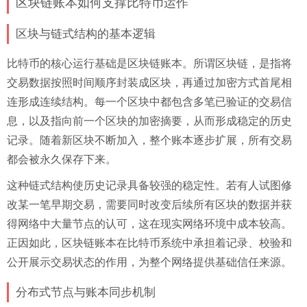
区块链账本如何支撑比特币运作
区块与链式结构的基本逻辑
比特币的核心运行基础是区块链账本。所谓区块链，是指将
交易数据按照时间顺序封装成区块，再通过加密方式首尾相
连形成连续结构。每一个区块中都包含多笔已验证的交易信
息，以及指向前一个区块的加密摘要，从而形成稳定的历史
记录。随着新区块不断加入，整个账本逐步扩展，所有交易
都会被永久保存下来。
这种链式结构使历史记录具备较强的稳定性。若有人试图修
改某一笔早期交易，需要同时改变后续所有区块的数据并获
得网络中大量节点的认可，这在现实网络环境中成本较高。
正因如此，区块链账本在比特币系统中承担着记录、校验和
公开展示交易状态的作用，为整个网络提供基础信任来源。
分布式节点与账本同步机制