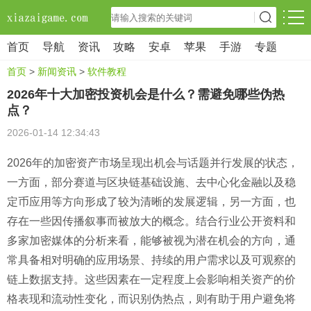
首页
导航
资讯
攻略
安卓
苹果
手游
专题
首页
>
新闻资讯
>
软件教程
2026年十大加密投资机会是什么？需避免哪些伪热
点？
2026-01-14 12:34:43
2026年的加密资产市场呈现出机会与话题并行发展的状态，
一方面，部分赛道与区块链基础设施、去中心化金融以及稳
定币应用等方向形成了较为清晰的发展逻辑，另一方面，也
存在一些因传播叙事而被放大的概念。结合行业公开资料和
多家加密媒体的分析来看，能够被视为潜在机会的方向，通
常具备相对明确的应用场景、持续的用户需求以及可观察的
链上数据支持。这些因素在一定程度上会影响相关资产的价
格表现和流动性变化，而识别伪热点，则有助于用户避免将