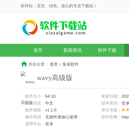
软件站：安全、绿色、放心的专业下载站！
首页
新闻资讯
软件下载
所在位置：
首页
>
安卓软件
wavy高级版
软件大小：
64.10
更新日期：
202
软件语言：
中文
软件类别：
安
软件授权：
v1.1.0
评分等级：
插件情况：
无插件请放心使用
软件官网：
htt
适用平台：
安卓