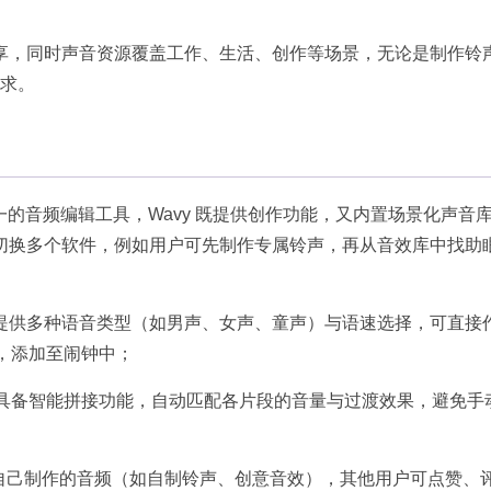
享，同时声音资源覆盖工作、生活、创作等场景，无论是制作铃
求。​
单一的音频编辑工具，Wavy 既提供创作功能，又内置场景化声音
，无需切换多个软件，例如用户可先制作专属铃声，再从音效库中找助
提供多种语音类型（如男声、女声、童声）与语速选择，可直接
，添加至闹钟中；​
景，具备智能拼接功能，自动匹配各片段的音量与过渡效果，避免手
​
享自己制作的音频（如自制铃声、创意音效），其他用户可点赞、