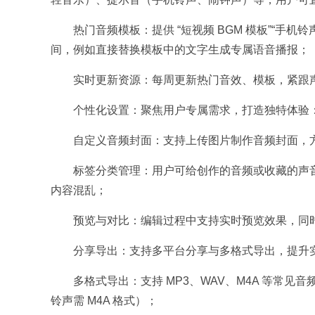
热门音频模板：提供 “短视频 BGM 模板”“手
间，例如直接替换模板中的文字生成专属语音播报；​
实时更新资源：每周更新热门音效、模板，紧跟
个性化设置：聚焦用户专属需求，打造独特体验：
自定义音频封面：支持上传图片制作音频封面，方
标签分类管理：用户可给创作的音频或收藏的声音
内容混乱；​
预览与对比：编辑过程中支持实时预览效果，同
分享导出：支持多平台分享与多格式导出，提升实
多格式导出：支持 MP3、WAV、M4A 等常
铃声需 M4A 格式）；​