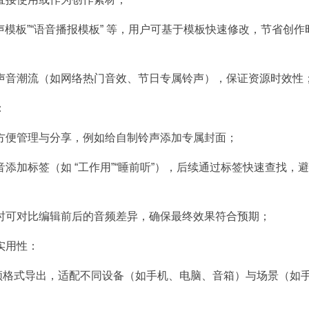
机铃声模板”“语音播报模板” 等，用户可基于模板快速修改，节省创作
声音潮流（如网络热门音效、节日专属铃声），保证资源时效性；
​
便管理与分享，例如给自制铃声添加专属封面；​
添加标签（如 “工作用”“睡前听”），后续通过标签快速查找，
时可对比编辑前后的音频差异，确保最终效果符合预期；​
用性：​
见音频格式导出，适配不同设备（如手机、电脑、音箱）与场景（如