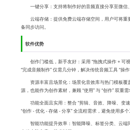
一键分享：支持将制作好的音频直接分享至微信、
云端存储：提供免费云端存储空间，用户可将重
备同步访问。​
软件优势​
创作门槛低，新手友好：采用 “拖拽式操作 + 可
“完成音频制作” 仅需几分钟，解决传统音频工具 “操作复
资源丰富且场景化：场景化音效库与热门模板覆
源，也能作为创作素材，兼顾 “使用” 与 “创作” 双重需
功能全面且实用：整合 “剪辑、音效、降噪、变
“创作 - 优化 - 存储 - 分享” 全流程需求，避免使用多
智能功能提升效率：智能降噪、标签分类、云端