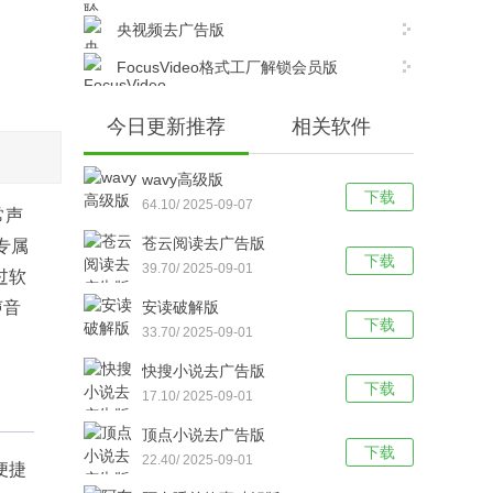
央视频去广告版
FocusVideo格式工厂解锁会员版
今日更新推荐
相关软件
wavy高级版
下载
64.10/ 2025-09-07
常声
苍云阅读去广告版
专属
下载
39.70/ 2025-09-01
过软
声音
安读破解版
下载
33.70/ 2025-09-01
快搜小说去广告版
下载
17.10/ 2025-09-01
顶点小说去广告版
下载
22.40/ 2025-09-01
便捷