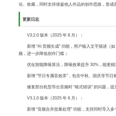
论、收藏，同时支持借鉴他人作品的创作思路，形成良
更新日志​
V3.2.0 版本（2025 年 8 月）：​
新增 “AI 音频生成” 功能，用户输入文字描述（
频，进一步降低创作门槛；​
优化智能降噪算法，降噪效果提升 30%，能更
新增 “节日专属音效库”，包含中秋、国庆等节日
修复部分机型导出音频时 “格式错误” 的问题，提
V3.1.0 版本（2025 年 6 月）：​
新增 “音频合并批量处理” 功能，支持同时导入