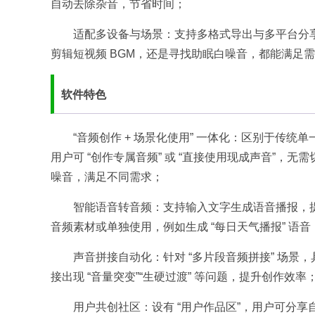
自动去除杂音，节省时间；​
适配多设备与场景：支持多格式导出与多平台分
剪辑短视频 BGM，还是寻找助眠白噪音，都能满足需
软件特色​
“音频创作 + 场景化使用” 一体化：区别于传统
用户可 “创作专属音频” 或 “直接使用现成声音”
噪音，满足不同需求；​
智能语音转音频：支持输入文字生成语音播报，
音频素材或单独使用，例如生成 “每日天气播报” 语音
声音拼接自动化：针对 “多片段音频拼接” 场
接出现 “音量突变”“生硬过渡” 等问题，提升创作效率；
用户共创社区：设有 “用户作品区”，用户可分