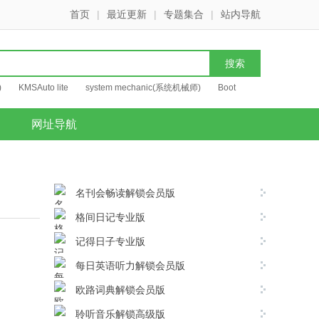
首页
|
最近更新
|
专题集合
|
站内导航
)
KMSAuto lite
system mechanic(系统机械师)
Boot
网址导航
名刊会畅读解锁会员版
格间日记专业版
记得日子专业版
每日英语听力解锁会员版
欧路词典解锁会员版
聆听音乐解锁高级版