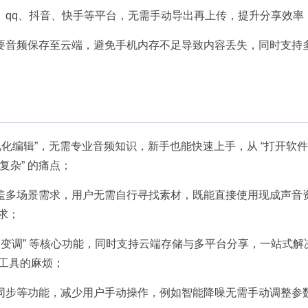
qq、抖音、快手等平台，无需手动导出再上传，提升分享效率；
要音频保存至云端，避免手机内存不足导致内容丢失，同时支持
视化编辑”，无需专业音频知识，新手也能快速上手，从 “打开软件”
杂” 的痛点；​
盖多场景需求，用户无需自行寻找素材，既能直接使用现成声音
求；​
速变调” 等核心功能，同时支持云端存储与多平台分享，一站式解
个工具的麻烦；​
同步等功能，减少用户手动操作，例如智能降噪无需手动调整参