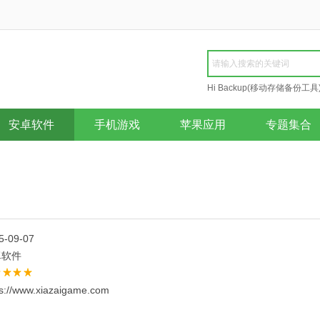
Hi Backup(移动存储备份工具
Repair
安卓软件
手机游戏
苹果应用
专题集合
5-09-07
卓软件
ps://www.xiazaigame.com