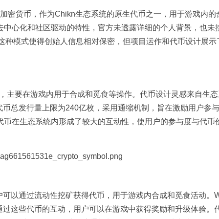
生态系统的加密货币，作为Chikn生态系统的原生代币之一，用于游戏内
去中心化和社区驱动的特性，官方未透露详细的个人背景，也未
品发展。这种模式使得创始人信息相对保密，但项目运作和代币设计展
的核心代币，主要在游戏内用于合成和觅食等操作。代币设计灵感来自生
M代币总发行量上限为240亿枚，采用通缩机制，旨在激励用户参
代币在生态系统内形成了较大的互动性，使用户的参与度与代币
用户可以通过流动性挖矿获得代币，用于游戏内合成和觅食活动。W
，通过这些代币的互动，用户可以在游戏中获得奖励和升级体验。