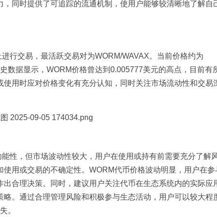
力，同时提供了可追踪的流通机制，使用户能够较清晰地了解自
所上进行交易，最活跃交易对为WORM/WAVAX。当前价格约为
元。历史数据显示，WORM价格曾达到0.005777美元的高点，目前
或使用时应对价格变化有充分认知，同时关注市场流动性和交易
一定的功能性，但市场波动性较大，用户在使用或持有前需要充分了解
加使用或交易的不确定性。WORM代币价格波动明显，用户在参
作出合理决策。同时，建议用户关注代币在生态系统内的实际应
策略。通过合理管理风险和积极参与生态活动，用户可以较大程
损失。