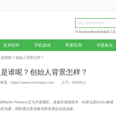
Hi Backup(移动存储备份工具
Repair
安卓软件
手机游戏
苹果应用
专题集合
始人是谁呢？创始人背景怎样？
人是谁呢？创始人背景怎样？
来源：https://www.mmxiazai.com
人气：
80625
人
lin Protocol主力开发团队，具备区块链技术、AI算法及DeSci领域
社区沟通，同时需注意名称关联等潜在信息误差。