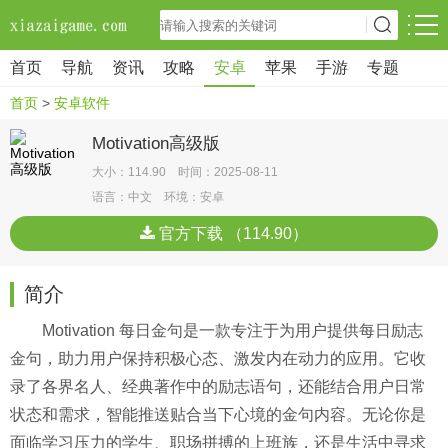
首页
导航
资讯
攻略
安卓
苹果
手游
专题
首页
>
安卓软件
Motivation高级版
大小：114.90 时间：2025-08-11
语言：中文 环境：安卓
官方下载 （114.90）
简介
Motivation 每日金句是一款专注于为用户提供每日励志
金句，助力用户保持积极心态、激发内在动力的应用。它收
录了各界名人、经典著作中的励志语句，还能结合用户日常
状态和需求，智能推送贴合当下心境的金句内容。无论你是
面临学习压力的学生、职场拼搏的上班族，还是生活中寻求