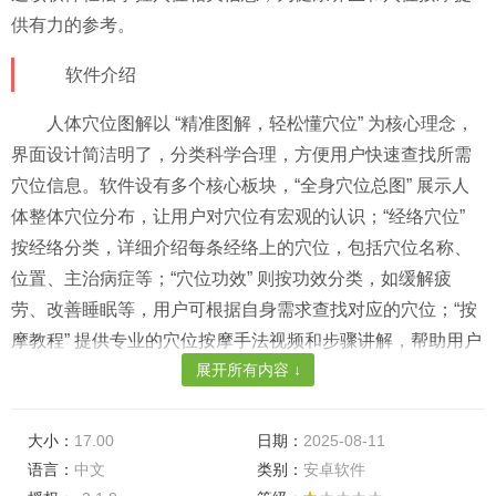
供有力的参考。​
软件介绍​
人体穴位图解以 “精准图解，轻松懂穴位” 为核心理念，
界面设计简洁明了，分类科学合理，方便用户快速查找所需
穴位信息。软件设有多个核心板块，“全身穴位总图” 展示人
体整体穴位分布，让用户对穴位有宏观的认识；“经络穴位”
按经络分类，详细介绍每条经络上的穴位，包括穴位名称、
位置、主治病症等；“穴位功效” 则按功效分类，如缓解疲
劳、改善睡眠等，用户可根据自身需求查找对应的穴位；“按
摩教程” 提供专业的穴位按摩手法视频和步骤讲解，帮助用户
展开所有内容 ↓
正确进行穴位按摩。此外，用户还可以通过 “收藏” 功能保存
常用穴位，方便随时查看。​
大小：
17.00
日期：
2025-08-11
软件优势​
语言：
中文
类别：
安卓软件