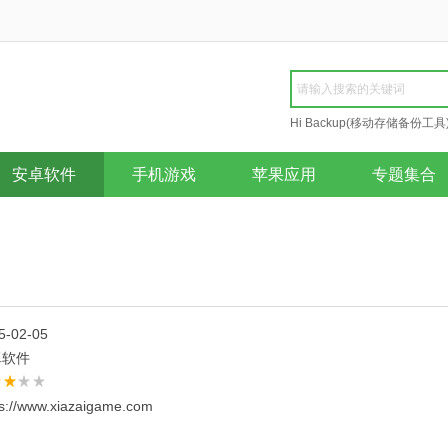
Hi Backup(移动存储备份工具
Repair
安卓软件
手机游戏
苹果应用
专题集合
5-02-05
卓软件
ps://www.xiazaigame.com