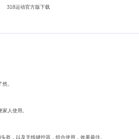
。
了然。
便家人使用。
8头盔，以及无线键控器，组合使用，效果最佳。