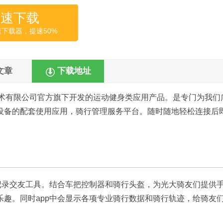
高速下载
速下载器，提速50%
文章
下载地址
技术有限公司官方旗下开发的运动健身类应用产品。是专门为我们
设备的配套使用应用，骑行管理服务平台。随时随地轻松连接后
记录交友工具。结合车把控制器和骑行头盔，为光大骑友们提供
趣。同时app中会显示各项专业骑行数据和骑行轨迹，给骑友