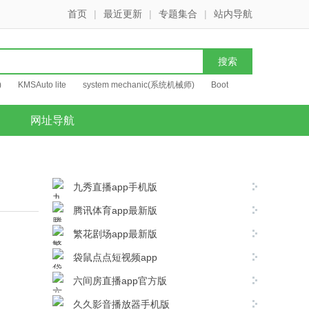
首页
|
最近更新
|
专题集合
|
站内导航
)
KMSAuto lite
system mechanic(系统机械师)
Boot
网址导航
九秀直播app手机版
腾讯体育app最新版
繁花剧场app最新版
袋鼠点点短视频app
六间房直播app官方版
久久影音播放器手机版