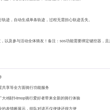
行轨迹，自动生成单条轨迹，过程无需担心轨迹丢失。
友，以及参与活动全体骑友！备注：sos功能需要绑定键控器，且
件
置共享等全方面骑行功能服务
it猫扑itmop骑行爱好者带来全新的骑行体验
业的表情晰展示，组队对讲不仅便捷还很方便