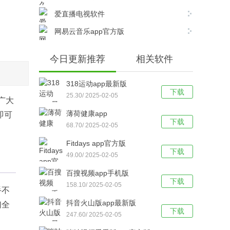
爱直播电视软件
网易云音乐app官方版
今日更新推荐
相关软件
318运动app最新版
下载
25.30/ 2025-02-05
广大
薄荷健康app
即可
下载
68.70/ 2025-02-05
Fitdays app官方版
下载
49.00/ 2025-02-05
百搜视频app手机版
下载
158.10/ 2025-02-05
手不
抖音火山版app最新版
们全
下载
247.60/ 2025-02-05