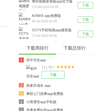
咪咕视频爱看版app官方版
下载
173.90/ 2025-02-05
KIXMIX app免费版
下载
68.30/ 2025-02-05
CCTV手机电视app最新版
下载
71.50/ 2025-02-05
下载周排行
下载总排行
1
初中历史app
111.90 /
下载
2
泉家共成长 app
3
摩耶上门按摩app免费版
4
小黑课堂app手机版
5
喜番免费短剧app免费版