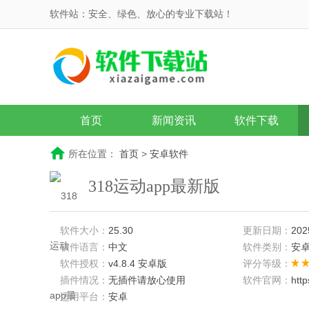
软件站：安全、绿色、放心的专业下载站！
首页
新闻资讯
软件下载
所在位置：
首页
>
安卓软件
318运动app最新版
软件大小：
25.30
更新日期：
202
软件语言：
中文
软件类别：
安
软件授权：
v4.8.4 安卓版
评分等级：
插件情况：
无插件请放心使用
软件官网：
htt
适用平台：
安卓