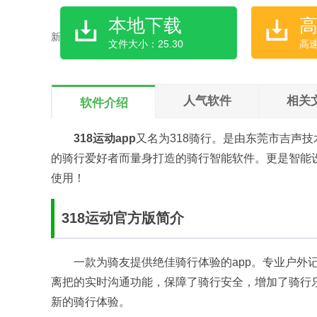
本地下载
文件大小：25.30
高
人气软件
相关
软件介绍
318运动app
又名为318骑行。是由东莞市吉声
的骑行爱好者而量身打造的骑行智能软件。更是智能
使用！
318运动官方版简介
一款为骑友提供绝佳骑行体验的app。专业户外
离把的实时沟通功能，保障了骑行安全，增加了骑行乐
新的骑行体验。