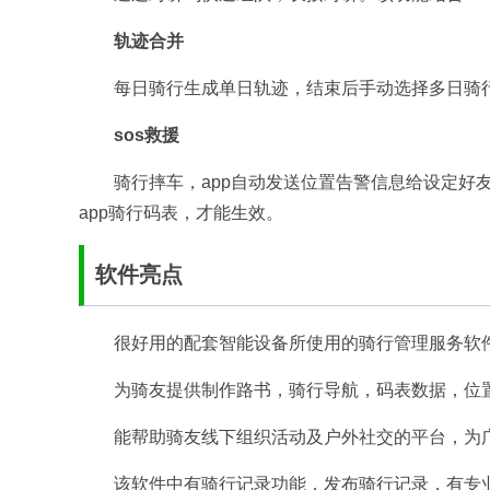
轨迹合并
每日骑行生成单日轨迹，结束后手动选择多日骑
sos救援
骑行摔车，app自动发送位置告警信息给设定好
app骑行码表，才能生效。
软件亮点
很好用的配套智能设备所使用的骑行管理服务软
为骑友提供制作路书，骑行导航，码表数据，位
能帮助骑友线下组织活动及户外社交的平台，为广大
该软件中有骑行记录功能，发布骑行记录，有专