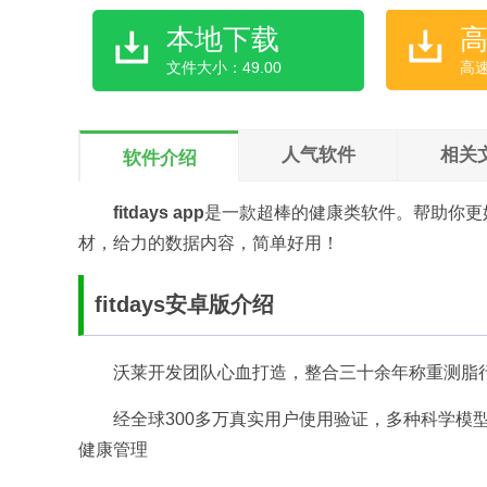
本地下载
文件大小：49.00
高
人气软件
相关
软件介绍
fitdays app
是一款超棒的健康类软件。帮助你更
材，给力的数据内容，简单好用！
fitdays安卓版介绍
沃莱开发团队心血打造，整合三十余年称重测脂
经全球300多万真实用户使用验证，多种科学模
健康管理