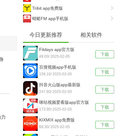
Tribit app免费版
蜻蜓FM app手机版
今日更新推荐
相关软件
Fitdays app官方版
下载
49.00/ 2025-02-05
身
百搜视频app手机版
下载
158.10/ 2025-02-05
抖音火山版app最新版
下载
247.60/ 2025-02-05
咪咕视频爱看版app官方版
下载
173.90/ 2025-02-05
助力
KIXMIX app免费版
下载
68.30/ 2025-02-05