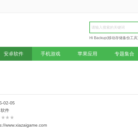
Hi Backup(移动存储备份工具
Repair
安卓软件
手机游戏
苹果应用
专题集合
5-02-05
卓软件
ps://www.xiazaigame.com