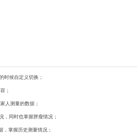
p的时候自定义切换；
内容；
看家人测量的数据；
情况，同时也掌握胖瘦情况；
史数据，掌握历史测量情况；