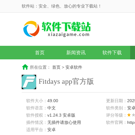
软件站：安全、绿色、放心的专业下载站！
首页
新闻资讯
软件下载
所在位置：
首页
>
安卓软件
Fitdays app官方版
软件大小：
49.00
更新日期：
202
软件语言：
中文
软件类别：
安
软件授权：
v1.24.3 安卓版
评分等级：
插件情况：
无插件请放心使用
软件官网：
htt
适用平台：
安卓