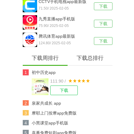
CCTV手机电视app最新版
下载
71.50/ 2025-02-05
九秀直播app手机版
下载
75.90/ 2025-02-05
腾讯体育app最新版
下载
124.80/ 2025-02-05
下载周排行
下载总排行
1
初中历史app
111.90 /
下载
2
泉家共成长 app
3
摩耶上门按摩app免费版
4
小黑课堂app手机版
5
喜番免费短剧app免费版