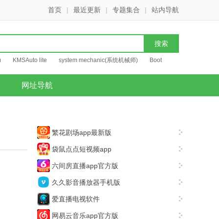
首页
|
最近更新
|
专题集合
|
站内导航
)
KMSAuto lite
system mechanic(系统机械师)
Boot
网址导航
繁花剧场app最新版
袋鼠点点短视频app
六间房直播app官方版
久久影音播放器手机版
爱直播电视软件
网易云音乐app官方版