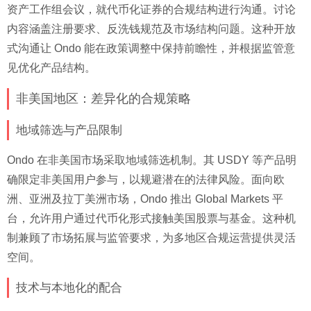
资产工作组会议，就代币化证券的合规结构进行沟通。讨论
内容涵盖注册要求、反洗钱规范及市场结构问题。这种开放
式沟通让 Ondo 能在政策调整中保持前瞻性，并根据监管意
见优化产品结构。
非美国地区：差异化的合规策略
地域筛选与产品限制
Ondo 在非美国市场采取地域筛选机制。其 USDY 等产品明
确限定非美国用户参与，以规避潜在的法律风险。面向欧
洲、亚洲及拉丁美洲市场，Ondo 推出 Global Markets 平
台，允许用户通过代币化形式接触美国股票与基金。这种机
制兼顾了市场拓展与监管要求，为多地区合规运营提供灵活
空间。
技术与本地化的配合