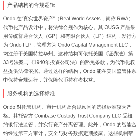
产品结构的合规逻辑
Ondo 在“真实世界资产”（Real World Assets，简称 RWA）
代币化产品设计中，将法律合规作为核心。其 OUSG 产品采
用传统普通合伙人（GP）和有限合伙人（LP）结构，发行方
为 Ondo I LP，管理方为 Ondo Capital Management LLC，
均注册于美国特拉华州。这种结构可依托美国《证券法》第
33号法案与《1940年投资公司法》的豁免条款，为代币化权
益提供法律依据。通过这样的结构，Ondo 能在美国监管体系
中保持合规运行，并保障代币持有者权益。
服务机构的选择标准
Ondo 对托管机构、审计机构及合规顾问的选择标准较为严
格。其托管方 Coinbase Custody Trust Company LLC 受纽
约银行法监管，并实行资产分离管理。此外，Ondo 的智能合
约经过第三方审计，安全与财务数据定期披露。这些机制帮