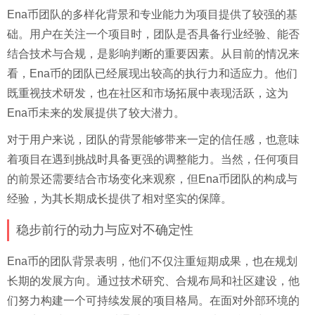
Ena币团队的多样化背景和专业能力为项目提供了较强的基
础。用户在关注一个项目时，团队是否具备行业经验、能否
结合技术与合规，是影响判断的重要因素。从目前的情况来
看，Ena币的团队已经展现出较高的执行力和适应力。他们
既重视技术研发，也在社区和市场拓展中表现活跃，这为
Ena币未来的发展提供了较大潜力。
对于用户来说，团队的背景能够带来一定的信任感，也意味
着项目在遇到挑战时具备更强的调整能力。当然，任何项目
的前景还需要结合市场变化来观察，但Ena币团队的构成与
经验，为其长期成长提供了相对坚实的保障。
稳步前行的动力与应对不确定性
Ena币的团队背景表明，他们不仅注重短期成果，也在规划
长期的发展方向。通过技术研究、合规布局和社区建设，他
们努力构建一个可持续发展的项目格局。在面对外部环境的