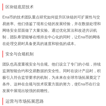
区块链底层技术
Ena币的技术团队重点研究如何提升区块链的可扩展性与交
易效率。他们借鉴了现有公链的发展经验，并在数据处理和
网络安全层面做了大量实验。通过优化算法和改进共识机
制，团队希望能够在维持去中心化的同时，让Ena币的网络
在处理交易时具备更高的速度和较低的成本。
安全与合规机制
团队也高度重视安全与合规。他们设立了专门的小组，持续
监测智能合约和交易数据的安全性。同时在设计产品时，积
极引入符合监管要求的机制，为未来在全球市场拓展奠定了
条件。这种在合规与技术双重方面的努力，使Ena币在行业
发展中展现出较强的前瞻性。
运营与市场拓展思路