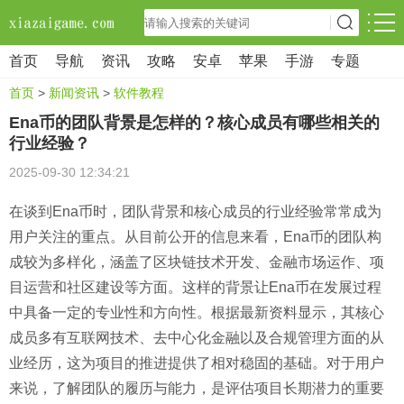
首页
导航
资讯
攻略
安卓
苹果
手游
专题
首页
>
新闻资讯
>
软件教程
Ena币的团队背景是怎样的？核心成员有哪些相关的
行业经验？
2025-09-30 12:34:21
在谈到Ena币时，团队背景和核心成员的行业经验常常成为
用户关注的重点。从目前公开的信息来看，Ena币的团队构
成较为多样化，涵盖了区块链技术开发、金融市场运作、项
目运营和社区建设等方面。这样的背景让Ena币在发展过程
中具备一定的专业性和方向性。根据最新资料显示，其核心
成员多有互联网技术、去中心化金融以及合规管理方面的从
业经历，这为项目的推进提供了相对稳固的基础。对于用户
来说，了解团队的履历与能力，是评估项目长期潜力的重要