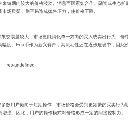
带来短期内较大的价格波动。消息面因素如合作、融资或生态扩
或市场质疑，则容易造成抛售压力，使价格下跌。
如果交易量较大，市场更能消化单一方向的买入或卖出行为，价
幅度。Ena币作为新兴资产，其流动性还在逐步建设中，因此
果多数用户倾向于短期操作，市场价格会受到更频繁的买卖行为
所增强。因此，用户的操作模式对价格形成一定的间接控制力。