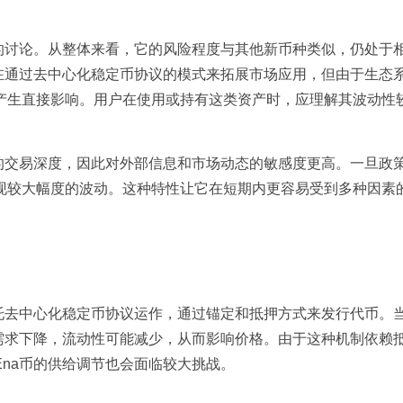
的讨论。从整体来看，它的风险程度与其他新币种类似，仍处于
在通过去中心化稳定币协议的模式来拓展市场应用，但由于生态
产生直接影响。用户在使用或持有这类资产时，应理解其波动性
的交易深度，因此对外部信息和市场动态的敏感度更高。一旦政
现较大幅度的波动。这种特性让它在短期内更容易受到多种因素
托去中心化稳定币协议运作，通过锚定和抵押方式来发行代币。
需求下降，流动性可能减少，从而影响价格。由于这种机制依赖
na币的供给调节也会面临较大挑战。