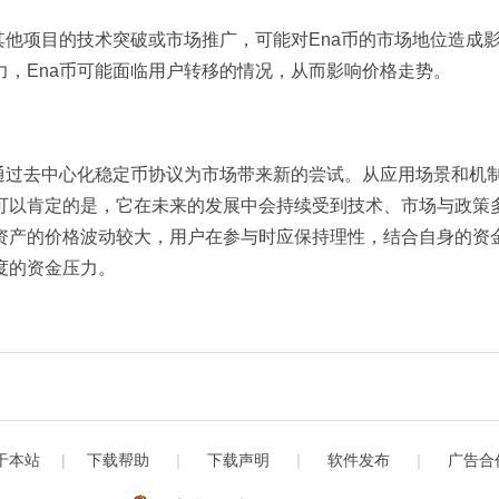
其他项目的技术突破或市场推广，可能对Ena币的市场地位造成
，Ena币可能面临用户转移的情况，从而影响价格走势。
通过去中心化稳定币协议为市场带来新的尝试。从应用场景和机
可以肯定的是，它在未来的发展中会持续受到技术、市场与政策
资产的价格波动较大，用户在参与时应保持理性，结合自身的资
度的资金压力。
于本站
|
下载帮助
｜
下载声明
｜
软件发布
｜
广告合