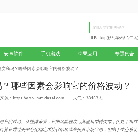
Hi Backup(移动存储备份工具
Repair
安卓软件
手机游戏
苹果应用
专题集合
险程度高吗？哪些因素会影响它的价格波动？
吗？哪些因素会影响它的价格波动？
来源：https://www.mmxiazai.com
人气：
38463
人
少用户的讨论。从整体来看，它的风险程度与其他新币种类似，仍处于相对
项目旨在通过去中心化稳定币协议的模式来拓展市场应用，但由于生态系统