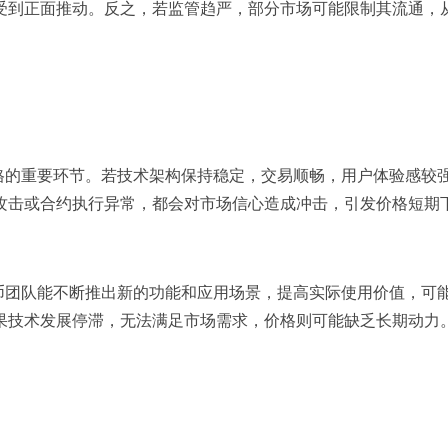
受到正面推动。反之，若监管趋严，部分市场可能限制其流通，
格的重要环节。若技术架构保持稳定，交易顺畅，用户体验感较
攻击或合约执行异常，都会对市场信心造成冲击，引发价格短期
币团队能不断推出新的功能和应用场景，提高实际使用价值，可
果技术发展停滞，无法满足市场需求，价格则可能缺乏长期动力