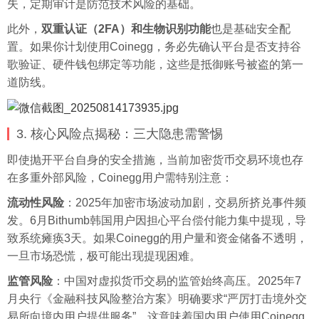
失，定期审计是防范技术风险的基础。
此外，
双重认证（2FA）和生物识别功能
也是基础安全配
置。如果你计划使用Coinegg，务必先确认平台是否支持谷
歌验证、硬件钱包绑定等功能，这些是抵御账号被盗的第一
道防线。
3. 核心风险点揭秘：三大隐患需警惕
即使抛开平台自身的安全措施，当前加密货币交易环境也存
在多重外部风险，Coinegg用户需特别注意：
流动性风险
：2025年加密市场波动加剧，交易所挤兑事件频
发。6月Bithumb韩国用户因担心平台偿付能力集中提现，导
致系统瘫痪3天。如果Coinegg的用户量和资金储备不透明，
一旦市场恐慌，极可能出现提现困难。
监管风险
：中国对虚拟货币交易的监管始终高压。2025年7
月央行《金融科技风险整治方案》明确要求“严厉打击境外交
易所向境内用户提供服务”，这意味着国内用户使用Coinegg