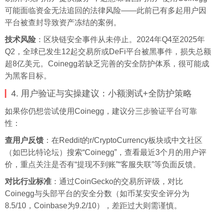
可能面临资金无法追回的法律风险——此前已有多起用户因
平台被查封导致资产冻结的案例。
技术风险
：区块链安全事件从未停止。2024年Q4至2025年
Q2，全球已发生12起交易所或DeFi平台被黑事件，损失总额
超8亿美元。Coinegg若缺乏完善的安全防护体系，很可能成
为黑客目标。
4. 用户验证与实操建议：小额测试+全防护策略
如果你仍想尝试使用Coinegg，建议分三步验证平台可靠
性：
查用户反馈
：在Reddit的r/CryptoCurrency板块或中文社区
（如巴比特论坛）搜索“Coinegg”，查看最近3个月的用户评
价，重点关注是否有“提现不到账”“客服失联”等负面反馈。
对比行业标准
：通过CoinGecko的交易所评级，对比
Coinegg与头部平台的安全分数（如币某安安全评分为
8.5/10，Coinbase为9.2/10），差距过大则需谨慎。