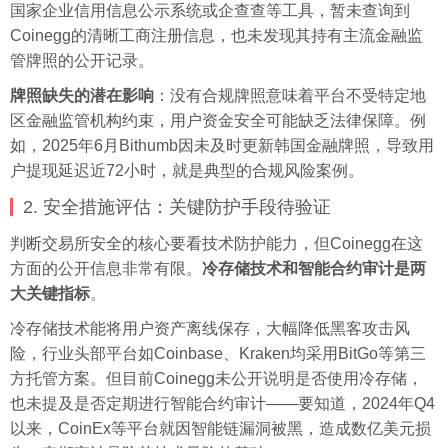
国家企业信用信息公示系统或企查查等工具，暂未查询到
Coinegg的清晰工商注册信息，也未发现其持有主流金融监
管牌照的公开记录。
牌照缺失的潜在影响
：没有合规牌照意味着平台不受特定地
区金融监管机构约束，用户资金安全可能缺乏法律保障。例
如，2025年6月Bithumb因未及时更新韩国金融牌照，导致用
户提现延迟近72小时，就是典型的合规风险案例。
2. 安全措施评估：关键防护手段待验证
判断交易所安全的核心要看技术防护能力，但Coinegg在这
方面的公开信息非常有限。
冷存储技术和智能合约审计是两
大关键指标
。
冷存储技术能将用户资产离线保存，大幅降低黑客攻击风
险，行业头部平台如Coinbase、Kraken均采用BitGo等第三
方托管方案。但目前Coinegg未公开说明是否使用冷存储，
也未提及是否定期进行智能合约审计——要知道，2024年Q4
以来，CoinEx等平台就因智能链漏洞被黑，造成数亿美元损