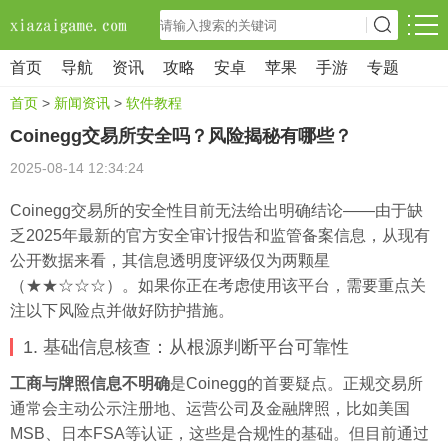
首页
导航
资讯
攻略
安卓
苹果
手游
专题
首页
>
新闻资讯
>
软件教程
‌Coinegg交易所安全吗？风险揭秘有哪些？‌
2025-08-14 12:34:24
Coinegg交易所的安全性目前无法给出明确结论——由于缺
乏2025年最新的官方安全审计报告和监管备案信息，从现有
公开数据来看，其信息透明度评级仅为两颗星
（★★☆☆☆）。如果你正在考虑使用该平台，需要重点关
注以下风险点并做好防护措施。
1. 基础信息核查：从根源判断平台可靠性
工商与牌照信息不明确
是Coinegg的首要疑点。正规交易所
通常会主动公示注册地、运营公司及金融牌照，比如美国
MSB、日本FSA等认证，这些是合规性的基础。但目前通过