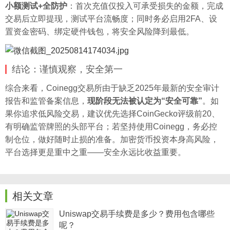
小额测试+全防护
：首次充值仅投入可承受损失的金额，完成
交易后立即提现，测试平台流畅度；同时务必启用2FA、设
置资金密码、绑定硬件钱包，将安全风险降到最低。
结论：谨慎观察，安全第一
综合来看，Coinegg交易所由于缺乏2025年最新的安全审计
报告和监管备案信息，
现阶段无法被认定为“安全可靠”
。如
果你追求低风险交易，建议优先选择CoinGecko评级前20、
有明确监管牌照的头部平台；若坚持使用Coinegg，务必控
制仓位，做好随时止损的准备。加密货币投资本身高风险，
平台选择更是重中之重——安全永远比收益重要。
相关文章
Uniswap交易手续费是多少？费用包含哪些
呢？