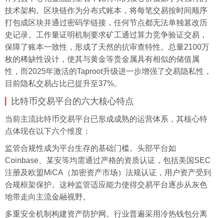
技术架构。区块链作为分布式账本，将每笔交易按时间顺序
打包成区块并通过密码学链接，任何节点都无法单独篡改历
史记录。工作量证明机制要求矿工通过算力竞争验证交易，
保障了账本一致性，形成了天然的抗审查特性。总量2100万
枚的稀缺性设计，使其与黄金等贵金属具有相似的储值属
性，而2025年激活的Taproot升级进一步增强了交易隐私性，
目前隐私交易占比已提升至37%。
比特币交易平台的六大核心特点
当前主流比特币交易平台已形成成熟的运营体系，其核心特
点体现在以下六个维度：
监管合规性成为平台生存的基础门槛。头部平台如
Coinbase、某安等均需通过严格的资质认证，包括美国SEC
注册及欧盟MiCA（加密资产市场）法规认证，用户资产受到
合规框架保护。这种监管适应能力使得交易平台逐步从灰色
地带走向主流金融视野。
多重安全机制构建资产防护网。行业普遍采用冷热钱包分离