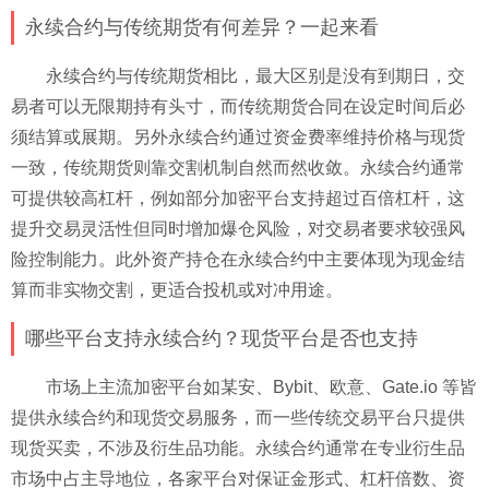
永续合约与传统期货有何差异？一起来看
永续合约与传统期货相比，最大区别是没有到期日，交
易者可以无限期持有头寸，而传统期货合同在设定时间后必
须结算或展期。另外永续合约通过资金费率维持价格与现货
一致，传统期货则靠交割机制自然而然收敛。永续合约通常
可提供较高杠杆，例如部分加密平台支持超过百倍杠杆，这
提升交易灵活性但同时增加爆仓风险，对交易者要求较强风
险控制能力。此外资产持仓在永续合约中主要体现为现金结
算而非实物交割，更适合投机或对冲用途。
哪些平台支持永续合约？现货平台是否也支持
市场上主流加密平台如某安、Bybit、欧意、Gate.io 等皆
提供永续合约和现货交易服务，而一些传统交易平台只提供
现货买卖，不涉及衍生品功能。永续合约通常在专业衍生品
市场中占主导地位，各家平台对保证金形式、杠杆倍数、资