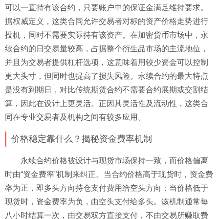
可以一直持有该合约，只要账户中的保证金满足维持要求。
据权威定义，这类合同允许交易者对标的资产价格走势进行
投机，同时不需要实际持有该资产。在加密货币市场中，永
续合约的日交易量较高，占据整个衍生品市场的主流地位，
并且为交易者提供杠杆选项，这意味着用较少资金可以控制
更大头寸，但同时也提高了损失风险。永续合约的最大特点
是没有到期日，对比传统期货合约不需要合约展期或交割结
算，因此在设计上更灵活。正因其灵活性及流动性，这类合
同在专业交易者及机构之间有较多应用。
价格稳定靠什么？揭秘资金费率机制
永续合约价格被设计与现货市场保持一致，而价格偏离
时由“资金费率”机制来纠正。当合约价格高于现货时，资金费
率为正，即多头方向持仓支付费用给空头方向；当价格低于
现货时，资金费率为负，由空头支付给多头。该机制通常每
八小时结算一次，由交易双方直接支付，不由交易所赚取费