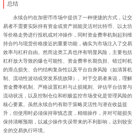
总结
永续合约在加密币市场中提供了一种便捷的方式，让交
易者不需要实际持有资金或资产就能灵活对比特币、以太坊
等价格走势进行投机或对冲操作，同时资金费率机制起到维
持合约与现货价格接近的重要功能，确实为市场注入了交易
效率与杠杆自由。然而这类工具也伴有明显风险，主要包括
杠杆放大导致的爆仓可能性、资金费率长期负担、错过时机
的滑点损失、合约结构复杂性以及平台自身风险（如清算机
制、流动性波动或突发系统故障）。对于交易者来说，理解
资金费率机制、严格设置杠杆与止损规则、评估平台信誉与
流动状况，以及控制仓位和积极监控市场变化是管理风险的
核心要素。虽然永续合约有助于策略灵活性与潜在收益提
升，但使用时必须保持审慎态度，精细操作，并对可能损失
保持清晰预期，以减少操作失误带来的不利影响，达到较安
全的交易执行环境。