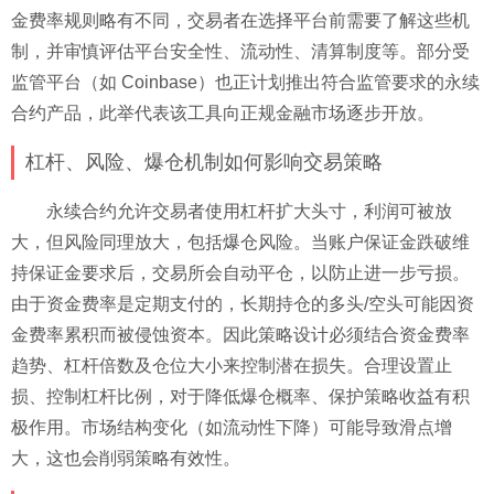
金费率规则略有不同，交易者在选择平台前需要了解这些机
制，并审慎评估平台安全性、流动性、清算制度等。部分受
监管平台（如 Coinbase）也正计划推出符合监管要求的永续
合约产品，此举代表该工具向正规金融市场逐步开放。
杠杆、风险、爆仓机制如何影响交易策略
永续合约允许交易者使用杠杆扩大头寸，利润可被放
大，但风险同理放大，包括爆仓风险。当账户保证金跌破维
持保证金要求后，交易所会自动平仓，以防止进一步亏损。
由于资金费率是定期支付的，长期持仓的多头/空头可能因资
金费率累积而被侵蚀资本。因此策略设计必须结合资金费率
趋势、杠杆倍数及仓位大小来控制潜在损失。合理设置止
损、控制杠杆比例，对于降低爆仓概率、保护策略收益有积
极作用。市场结构变化（如流动性下降）可能导致滑点增
大，这也会削弱策略有效性。