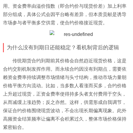
用。资金费率由溢价指数（即合约价与现货价差）加上利率
部分组成，具体公式会因平台略有差异，但本质贡献是诱导
市场参与者平衡多空供需，使合约价格接近现货。
为什么没有到期日还能稳定？看机制背后的逻辑
传统期货合约到期前其价格会自然趋近现货价格，这是
合约交割机制发挥作用。而永续合约因没有到期点，需要依
赖资金费率持续调整市场情绪与头寸结构，推动市场力量朝
价格平衡方向流动。比如，当多数人看涨而买多，合约价格
上升超过现货，正资金费率使得持多头者支付费用于空头，
从而减缓上涨趋势；反之亦然。这样，供需形成自我调节，
保证合约价格围绕现货波动，不会出现长期偏离现象。此外
高频资金结算频率让偏离不会积累过久，整体市场价格保持
紧密贴合。