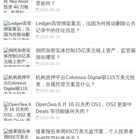
景如何？
2025-06-16
Ledger高管绑架案后，法国为何推动删除公共
记录中的住址信息？
2025-06-16
倒闭加密实体控制15亿美元链上资产，监管漏
洞在哪里？
2025-06-16
机构质押平台Colossus Digital获115万美元投
资，合规托管方案是什么？
2025-06-16
OpenSea 6 月 16 日关闭 OS1，OS2 更新中
Deals 等功能缘何关闭？
2025-06-16
慢雾报告单周650万美元盗币案，个人投资者
如何防范钓鱼攻击？