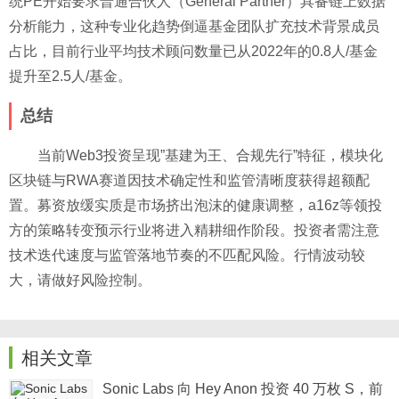
统PE开始要求普通合伙人（General Partner）具备链上数据
分析能力，这种专业化趋势倒逼基金团队扩充技术背景成员
占比，目前行业平均技术顾问数量已从2022年的0.8人/基金
提升至2.5人/基金。
总结
当前Web3投资呈现”基建为王、合规先行”特征，模块化
区块链与RWA赛道因技术确定性和监管清晰度获得超额配
置。募资放缓实质是市场挤出泡沫的健康调整，a16z等领投
方的策略转变预示行业将进入精耕细作阶段。投资者需注意
技术迭代速度与监管落地节奏的不匹配风险。行情波动较
大，请做好风险控制。
相关文章
Sonic Labs 向 Hey Anon 投资 40 万枚 S，前