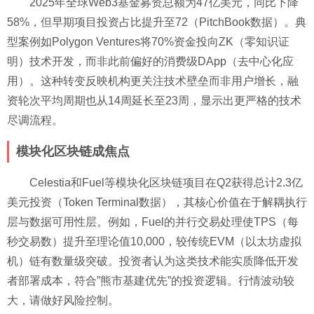
2025年全球Web3基金募资总额为47亿美元，同比下降
58%，但早期项目投资占比提升至72（PitchBook数据）。典
型案例如Polygon Ventures将70%资金投向ZK（零知识证
明）技术开发，而非此前偏好的消费级DApp（去中心化应
用）。这种转变反映机构更关注技术壁垒而非用户增长，融
资轮次平均周期也从14周延长至23周，显示出更严格的技术
尽调流程。
模块化区块链成焦点
Celestia和Fuel等模块化区块链项目在Q2获得总计2.3亿
美元投资（Token Terminal数据），其核心价值在于解耦执行
层与数据可用性层。例如，Fuel的并行交易处理使TPS（每
秒交易数）提升至理论值10,000，较传统EVM（以太坊虚拟
机）链有数量级突破。投资者认为这类技术能实质降低开发
者部署成本，符合”熊市基建优先”的投资逻辑。行情波动较
大，请做好风险控制。