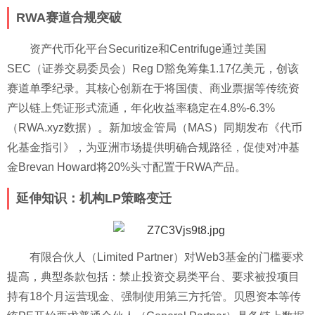
RWA赛道合规突破
资产代币化平台Securitize和Centrifuge通过美国
SEC（证券交易委员会）Reg D豁免筹集1.17亿美元，创该
赛道单季纪录。其核心创新在于将国债、商业票据等传统资
产以链上凭证形式流通，年化收益率稳定在4.8%-6.3%
（RWA.xyz数据）。新加坡金管局（MAS）同期发布《代币
化基金指引》，为亚洲市场提供明确合规路径，促使对冲基
金Brevan Howard将20%头寸配置于RWA产品。
延伸知识：机构LP策略变迁
有限合伙人（Limited Partner）对Web3基金的门槛要求
提高，典型条款包括：禁止投资交易类平台、要求被投项目
持有18个月运营现金、强制使用第三方托管。贝恩资本等传