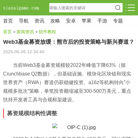
首页
导航
资讯
攻略
安卓
苹果
手游
专题
首页
>
新闻资讯
>
软件教程
Web3基金募资放缓：熊市后的投资策略与新兴赛道？
2025-06-06 12:34:40
当前Web3基金募资规模较2022年峰值下降63%（据
Crunchbase Q2数据），但基础设施、模块化区块链和现实
世界资产（RWA）赛道仍获稳健投资。a16z等机构转向”小
规模多批次”策略，单笔投资额缩减至300-500万美元，重点
扶持开发者工具与合规框架建设。
募资规模结构性调整