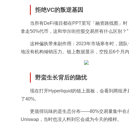
拒绝VC的叛逆基因
当所有DeFi项目都在PPT里写「融资路线图」时，H
拿走50%代币，这和华尔街控股交易所有什么区别？”
这种偏执带来副作用：2023年市场寒冬时，团
地没有机构倾销压力。链上数据显示，空投后6个月内，
野蛮生长背后的隐忧
现在打开Hyperliquid的链上面板，会看到
了40%。
更值得玩味的是生态分布——80%交易量集中在
Uniswap，当时也没人料到它会成为今天的模样。