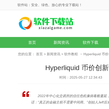
软件站：安全、绿色、放心的专业下载站！
首页
新闻资讯
软件下载
您的位置：
首页
>
新闻资讯
>
软件教程
Hyperliqu
>
Hyperliquid 
时间：2025-05-27 12:34:43
2022年中心化交易所的信任危机像病毒般蔓延，而彼
话："真正的金融主权不需要中间商。"创始人Jeff后