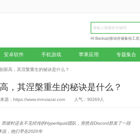
Hi Backup(移动存储备份工具
Repair
安卓软件
手机游戏
苹果应用
专题集合
id 币价创新高，其涅槃重生的秘诀是什么？
币价创新高，其涅槃重生的秘诀是什么？
来源：https://www.mmxiazai.com
人气：
90269
人
时还名不见经传的Hyperliquid团队，突然在Discord群发了一段
来说，他们早在2020年