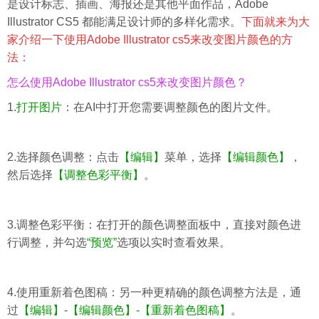
是设计标志、插画、海报还是其他平面作品，Adobe
Illustrator CS5 都能满足设计师的多样化需求。
下面就来为大
家介绍一下使用Adobe Illustrator cs5来改变图片颜色的方
法：
怎么使用Adobe Illustrator cs5来改变图片颜色？
1.
打开图片
：在AI中打开您需要调整颜色的图片文件。
2.选择颜色调整：点击
【
编辑
】
菜单，选择
【编辑颜色】
，
然后选择
【调整色彩平衡】
。
3.调整色彩平衡：在打开的颜色调整面板中，直接对颜色进
行调整，并勾选
“预览”
选项以实时查看效果。
4.使用重新着色图稿：另一种更精确的颜色调整方法是，通
过
【编辑】
-【编辑颜色】-【重新着色图稿】
。