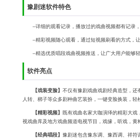
豫剧迷软件特色
--详细的观看记录，播放过的戏曲视频都有记录
--精彩视频随心观看，通过短视频刷看的方式，
--精选优质唱段戏曲视频推送，让广大用户能够
软件亮点
【戏装变脸】
不仅有豫剧戏曲戏剧经典造型，还
人转、梆子等众多剧种曲艺装扮，一键变脸换装，轻
【精彩视频】
既有戏曲名家大咖演绎的精彩大戏，
视戏曲库及地方戏曲频道电视节目，戏缘，听戏，黄
【经典唱段】
豫剧迷包含豫东调、豫西调、祥符