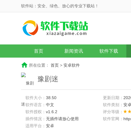
软件站：安全、绿色、放心的专业下载站！
首页
新闻资讯
软件下载
所在位置：
首页
>
安卓软件
豫剧迷
软件大小：
38.50
更新日期：
202
软件语言：
中文
软件类别：
安
软件授权：
v1.6.2
评分等级：
插件情况：
无插件请放心使用
软件官网：
htt
适用平台：
安卓