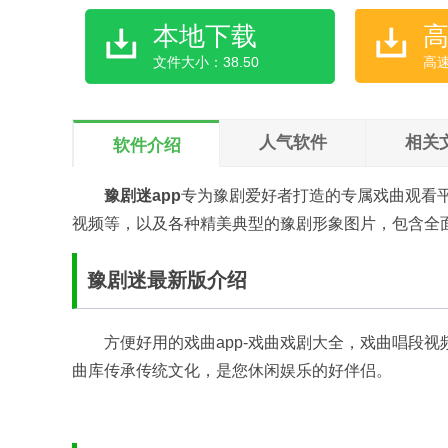
本地下载
文件大小：38.50
高
人气软件
相关
软件介绍
豫剧迷app
专为豫剧爱好者打造的专属戏曲观看
视频等，以及各种精美典型的豫剧形象图片，包含全
豫剧迷最新版介绍
方便好用的戏曲app-戏曲戏剧大全，戏曲唱段
曲库传承传统文化，是您休闲娱乐的好伴侣。