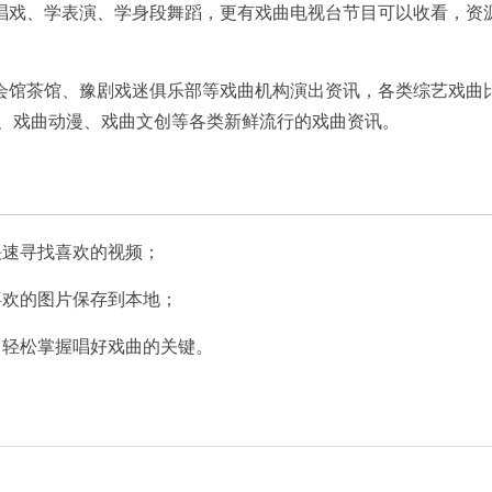
唱戏、学表演、学身段舞蹈，更有戏曲电视台节目可以收看，资
会馆茶馆、豫剧戏迷俱乐部等戏曲机构演出资讯，各类综艺戏曲
镇、戏曲动漫、戏曲文创等各类新鲜流行的戏曲资讯。
快速寻找喜欢的视频；
喜欢的图片保存到本地；
，轻松掌握唱好戏曲的关键。