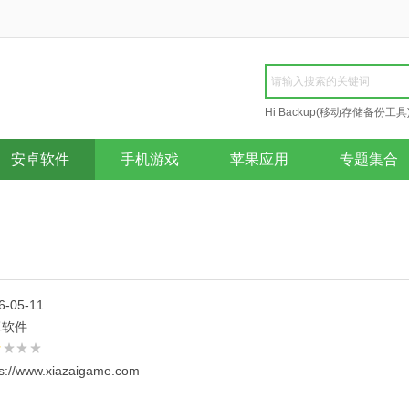
Hi Backup(移动存储备份工具
Repair
安卓软件
手机游戏
苹果应用
专题集合
6-05-11
卓软件
ps://www.xiazaigame.com