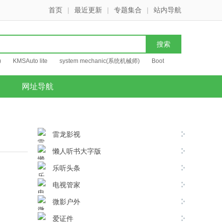
首页
|
最近更新
|
专题集合
|
站内导航
)
KMSAuto lite
system mechanic(系统机械师)
Boot
网址导航
雷龙影视
懒人听书大字版
乐听头条
电视管家
微影户外
爱证件