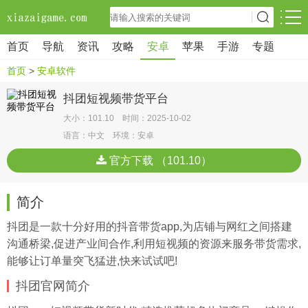
首页
导航
资讯
攻略
安卓
苹果
手游
专题
首页
>
安卓软件
抖团短视频带货平台
大小：101.10 时间：2025-10-02
语言：中文 环境：安卓
官方下载 （101.10）
简介
抖团是一款十分好用的抖音带货app,为店铺与网红之间搭建
沟通桥梁,促进产业间合作,利用短视频的资源来服务带货需求,
能够让订单量突飞猛进,快来试试吧!
抖团官网简介