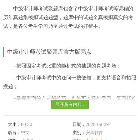
中级审计师考试聚题库包含了中级审计师考试等课程的
历年真题集模拟试题题型，题库中的试题全真模拟真实的考
试，是各位考生学习乃至通过考试的好帮手。
中级审计师考试聚题库官方版亮点
--按照固定考试比重的随机式的抽题的真题考场；
--中级审计师考试中的疑问一搜便知，更支持语音和拍照
搜题；
--掌握里面的方式和技巧，也是可以轻松学习，复习疑难
展开所有内容 ↓
考点的。
中级审计师考试聚题库手机版特色
大小：
80.30
日期：
2025-09-29
语言：
中文
类别：
安卓软件
--可按照自我练习的考点选择相对应的模拟试卷；