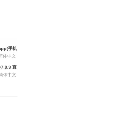
pp(手机
6.8.6
简体中文
.9.3 直
P会员版
简体中文