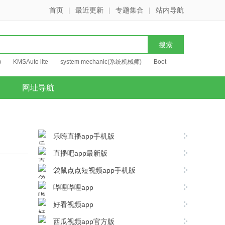
首页
|
最近更新
|
专题集合
|
站内导航
)
KMSAuto lite
system mechanic(系统机械师)
Boot
网址导航
乐嗨直播app手机版
直播吧app最新版
袋鼠点点短视频app手机版
哔哩哔哩app
好看视频app
西瓜视频app官方版