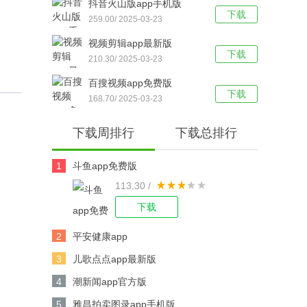
抖音火山版app手机版
下载
259.00/ 2025-03-23
视频剪辑app最新版
下载
210.30/ 2025-03-23
百搜视频app免费版
下载
168.70/ 2025-03-23
下载周排行
下载总排行
1
斗鱼app免费版
113.30 /
下载
2
平安健康app
3
儿歌点点app最新版
4
潮新闻app官方版
5
雅昌拍卖图录app手机版