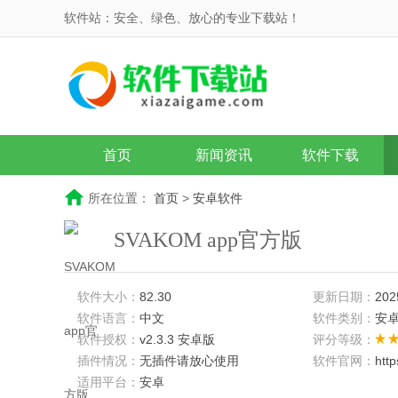
软件站：安全、绿色、放心的专业下载站！
首页
新闻资讯
软件下载
所在位置：
首页
>
安卓软件
SVAKOM app官方版
软件大小：
82.30
更新日期：
202
软件语言：
中文
软件类别：
安
软件授权：
v2.3.3 安卓版
评分等级：
插件情况：
无插件请放心使用
软件官网：
htt
适用平台：
安卓