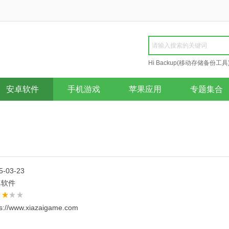
Hi Backup(移动存储备份工具
Repair
安卓软件
手机游戏
苹果应用
专题集合
5-03-23
卓软件
ps://www.xiazaigame.com