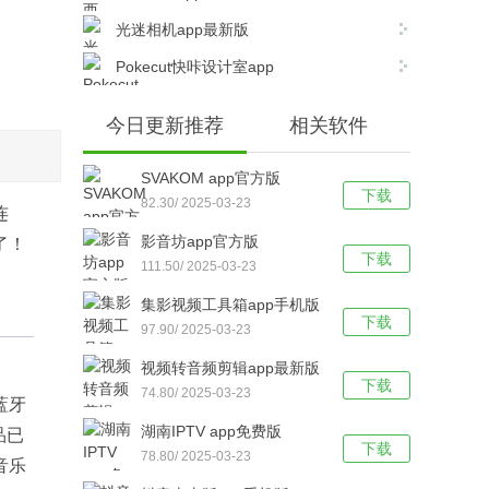
光迷相机app最新版
Pokecut快咔设计室app
今日更新推荐
相关软件
SVAKOM app官方版
下载
82.30/ 2025-03-23
连
影音坊app官方版
了！
下载
111.50/ 2025-03-23
集影视频工具箱app手机版
下载
97.90/ 2025-03-23
视频转音频剪辑app最新版
下载
74.80/ 2025-03-23
蓝牙
湖南IPTV app免费版
品已
下载
78.80/ 2025-03-23
音乐