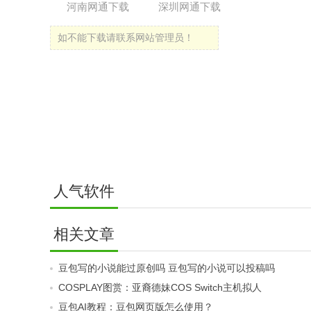
河南网通下载
深圳网通下载
如不能下载请联系网站管理员！
人气软件
相关文章
豆包写的小说能过原创吗 豆包写的小说可以投稿吗
COSPLAY图赏：亚裔德妹COS Switch主机拟人
豆包AI教程：豆包网页版怎么使用？