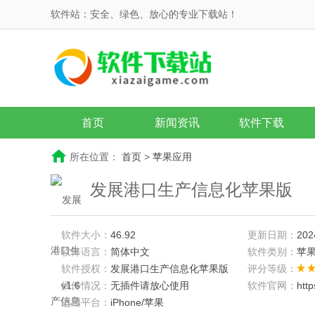
软件站：安全、绿色、放心的专业下载站！
首页
新闻资讯
软件下载
所在位置：
首页
>
苹果应用
发展港口生产信息化苹果版
软件大小：
46.92
更新日期：
202
软件语言：
简体中文
软件类别：
苹
软件授权：
发展港口生产信息化苹果版
评分等级：
v1.6
插件情况：
无插件请放心使用
软件官网：
htt
适用平台：
iPhone/苹果