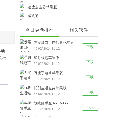
速达点击器苹果版
威政通
今日更新推荐
相关软件
发展港口生产信息化苹果
下载
版
46.92/ 2024-11-12
移动
星月钱包苹果版
讯供
下载
26.02/ 2024-11-12
万能手电筒苹果版
下载
28.12/ 2024-11-12
优创生活健身苹果版
下载
66.64/ 2024-11-12
战绩随手查 for DotA2
下载
23.17/ 2024-11-12