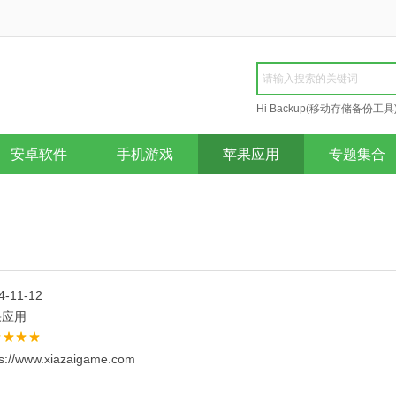
Hi Backup(移动存储备份工具
Repair
安卓软件
手机游戏
苹果应用
专题集合
4-11-12
果应用
ps://www.xiazaigame.com