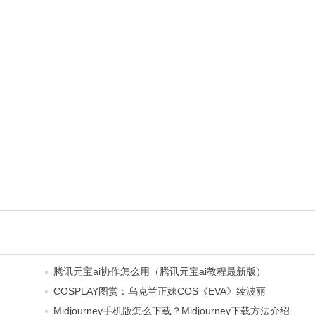
腾讯元宝ai协作怎么用（腾讯元宝ai教程最新版）
COSPLAY图赏：乌克兰正妹COS《EVA》绫波丽
Midjourney手机版怎么下载？Midjourney下载方法介绍