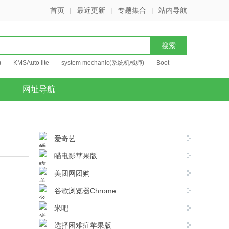
首页
|
最近更新
|
专题集合
|
站内导航
)
KMSAuto lite
system mechanic(系统机械师)
Boot
网址导航
爱奇艺
瞄电影苹果版
美团网团购
谷歌浏览器Chrome
米吧
选择困难症苹果版