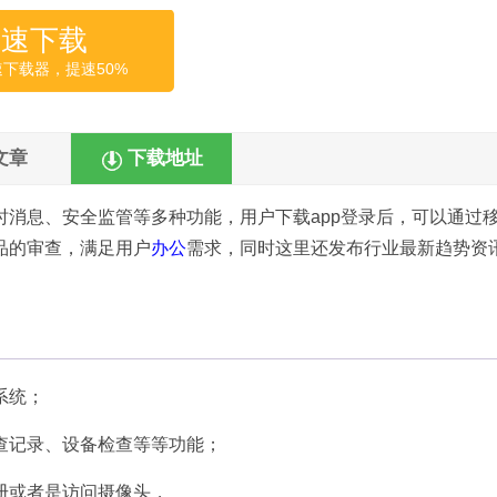
高速下载
速下载器，提速50%
文章
下载地址
消息、安全监管等多种功能，用户下载app登录后，可以通过
品的审查，满足用户
办公
需求，同时这里还发布行业最新趋势资
系统；
查记录、设备检查等等功能；
册或者是访问摄像头，