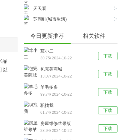
天天看
苏周到(城市生活)
今日更新推荐
相关软件
茸小二
下载
30.75/ 2024-10-22
术品
包完美商城
可以
下载
13.07/ 2024-10-22
羊毛多多
下载
99.74/ 2024-10-22
职找我
下载
61.74/ 2024-10-22
房屋维修苹果版
下载
28.94/ 2024-10-22