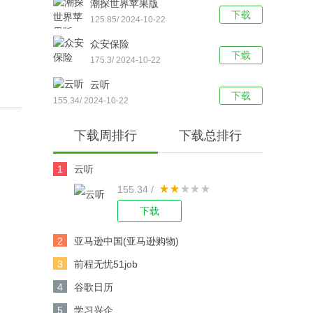
潮探世界苹果版
下载
125.85/ 2024-10-22
众安保险
下载
175.3/ 2024-10-22
云听
下载
155.34/ 2024-10-22
下载周排行
下载总排行
1
云听
155.34 /
下载
2
亚马逊中国(亚马逊购物)
3
前程无忧51job
4
谷歌日历
5
学习兴企