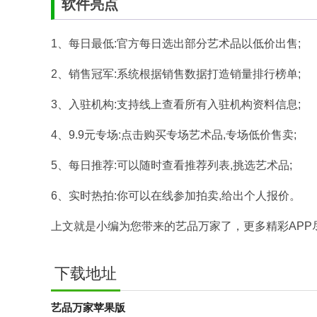
软件亮点
1、每日最低:官方每日选出部分艺术品以低价出售;
2、销售冠军:系统根据销售数据打造销量排行榜单;
3、入驻机构:支持线上查看所有入驻机构资料信息;
4、9.9元专场:点击购买专场艺术品,专场低价售卖;
5、每日推荐:可以随时查看推荐列表,挑选艺术品;
6、实时热拍:你可以在线参加拍卖,给出个人报价。
上文就是小编为您带来的艺品万家了，更多精彩APP
下载地址
艺品万家苹果版