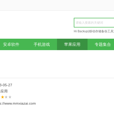
Hi Backup(移动存储备份工具
Repair
安卓软件
手机游戏
苹果应用
专题集合
3-05-27
果应用
ps://www.mmxiazai.com