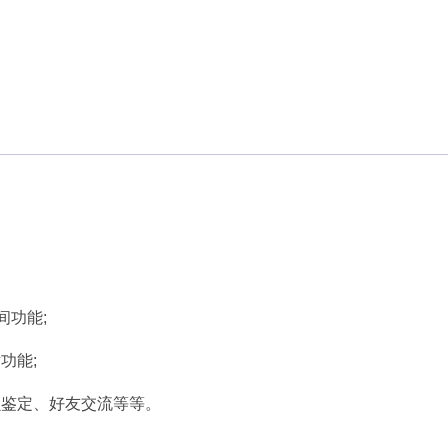
间功能;
功能;
贝鉴定、好友交流等等。