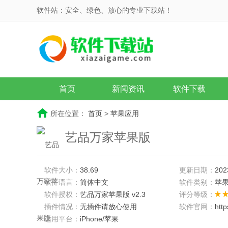
软件站：安全、绿色、放心的专业下载站！
首页
新闻资讯
软件下载
所在位置：
首页
>
苹果应用
艺品万家苹果版
软件大小：
38.69
更新日期：
202
软件语言：
简体中文
软件类别：
苹
软件授权：
艺品万家苹果版 v2.3
评分等级：
插件情况：
无插件请放心使用
软件官网：
htt
适用平台：
iPhone/苹果