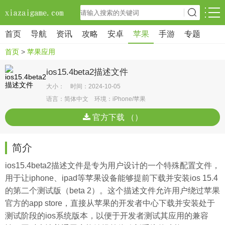
首页
导航
资讯
攻略
安卓
苹果
手游
专题
首页
>
苹果应用
ios15.4beta2描述文件
大小： 时间：2024-10-05
语言：简体中文 环境：iPhone/苹果
官方下载 （）
简介
ios15.4beta2描述文件是专为用户设计的一个特殊配置文件，
用于让iphone、ipad等苹果设备能够提前下载并安装ios 15.4
的第二个测试版（beta 2）。这个描述文件允许用户绕过苹果
官方的app store，直接从苹果的开发者中心下载并安装处于
测试阶段的ios系统版本，以便于开发者测试其应用的兼容