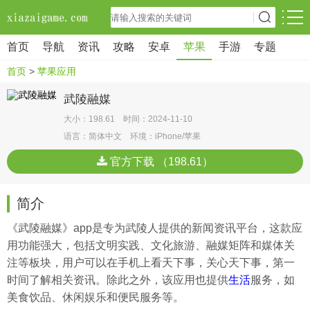
首页
导航
资讯
攻略
安卓
苹果
手游
专题
首页
>
苹果应用
武陵融媒
大小：198.61 时间：2024-11-10
语言：简体中文 环境：iPhone/苹果
官方下载 （198.61）
简介
《武陵融媒》app是专为武陵人提供的新闻资讯平台，这款应
用功能强大，包括文明实践、文化旅游、融媒矩阵和媒体关
注等板块，用户可以在手机上看天下事，关心天下事，第一
时间了解相关资讯。除此之外，该应用也提供
生活
服务，如
美食饮品、休闲娱乐和便民服务等。