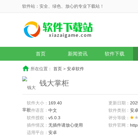
软件站：安全、绿色、放心的专业下载站！
首页
新闻资讯
软件下载
所在位置：
首页
>
安卓软件
钱大掌柜
软件大小：
169.40
更新日期：
202
软件语言：
中文
软件类别：
安
软件授权：
v5.0.3
评分等级：
插件情况：
无插件请放心使用
软件官网：
htt
适用平台：
安卓