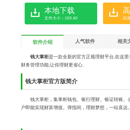
本地下载
文件大小：169.40
高
人气软件
相关
软件介绍
钱大掌柜
是一款全新的官方正规理财平台,在这里
财务管理功能,让你理财更省心.
钱大掌柜官方版简介
钱大掌柜，集掌柜钱包、银行理财、银证转账、
户即能实现财富增值。弹指间，理财梦想，一站直达