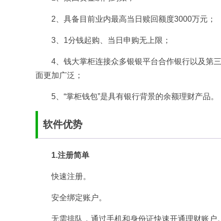
2、具备目前业内最高当日赎回额度3000万元；
3、1分钱起购、当日申购无上限；
4、钱大掌柜连接众多银银平台合作银行以及第三
面更加广泛；
5、“掌柜钱包”是具有银行背景的余额理财产品。
软件优势
1.注册简单
快速注册。
安全绑定账户。
无需排队，通过手机和身份证快速开通理财账户