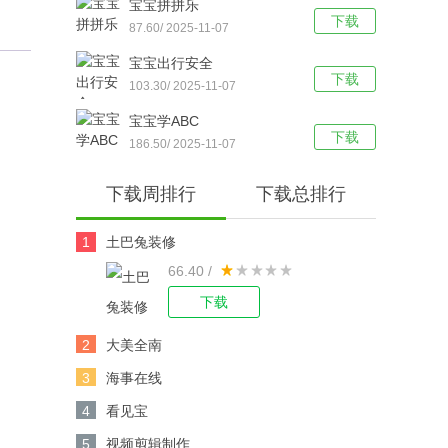
宝宝拼拼乐
下载
87.60/ 2025-11-07
宝宝出行安全
下载
103.30/ 2025-11-07
宝宝学ABC
下载
186.50/ 2025-11-07
下载周排行
下载总排行
1
土巴兔装修
66.40 /
下载
2
大美全南
3
海事在线
4
看见宝
5
视频剪辑制作