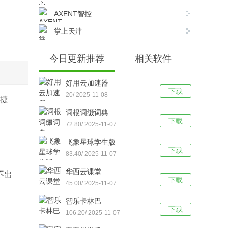
AXENT智控
掌上天津
今日更新推荐
相关软件
好用云加速器
下载
20/ 2025-11-08
便捷
词根词缀词典
下载
72.80/ 2025-11-07
飞象星球学生版
下载
83.40/ 2025-11-07
华西云课堂
不出
下载
45.00/ 2025-11-07
智乐卡林巴
下载
106.20/ 2025-11-07