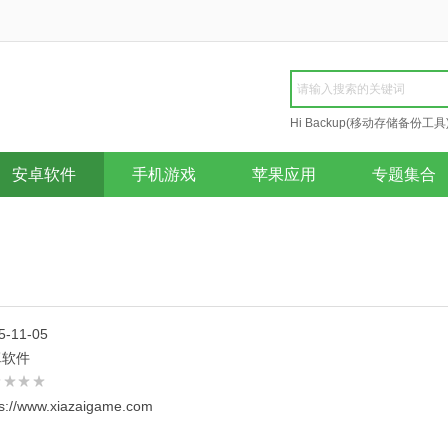
Hi Backup(移动存储备份工具
Repair
安卓软件
手机游戏
苹果应用
专题集合
5-11-05
卓软件
ps://www.xiazaigame.com