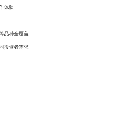
作体验
等品种全覆盖
同投资者需求