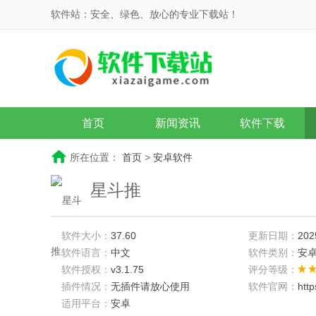
软件站：安全、绿色、放心的专业下载站！
首页
新闻资讯
软件下载
所在位置：
首页
>
安卓软件
星斗推
软件大小：
37.60
更新日期：
202
软件语言：
中文
软件类别：
安
软件授权：
v3.1.75
评分等级：
插件情况：
无插件请放心使用
软件官网：
htt
适用平台：
安卓