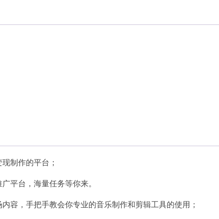
变现制作的平台；
推广平台，海量任务等你来。
场内容，手把手教会你专业的音乐制作和剪辑工具的使用；