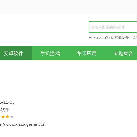
Hi Backup(移动存储备份工具
Repair
安卓软件
手机游戏
苹果应用
专题集合
5-11-05
卓软件
ps://www.xiazaigame.com