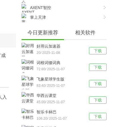
AXENT智控
掌上天津
今日更新推荐
相关软件
好用云加速器
下载
20/ 2025-11-08
广成
词根词缀词典
下载
72.80/ 2025-11-07
飞象星球学生版
下载
83.40/ 2025-11-07
华西云课堂
人入
下载
45.00/ 2025-11-07
智乐卡林巴
下载
106.20/ 2025-11-07