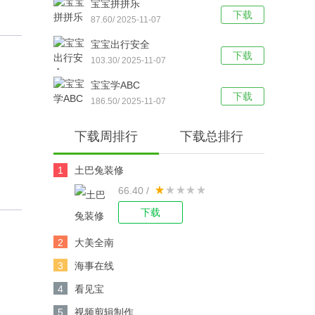
宝宝拼拼乐
下载
87.60/ 2025-11-07
宝宝出行安全
下载
103.30/ 2025-11-07
宝宝学ABC
下载
186.50/ 2025-11-07
下载周排行
下载总排行
1
土巴兔装修
66.40 /
下载
2
大美全南
3
海事在线
4
看见宝
5
视频剪辑制作