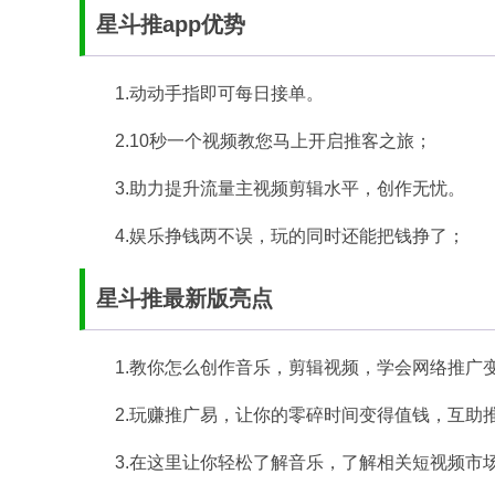
星斗推app优势
1.动动手指即可每日接单。
2.10秒一个视频教您马上开启推客之旅；
3.助力提升流量主视频剪辑水平，创作无忧。
4.娱乐挣钱两不误，玩的同时还能把钱挣了；
星斗推最新版亮点
1.教你怎么创作音乐，剪辑视频，学会网络推广
2.玩赚推广易，让你的零碎时间变得值钱，互助
3.在这里让你轻松了解音乐，了解相关短视频市