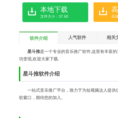
本地下载
文件大小：37.60
高
人气软件
相关
软件介绍
星斗推
是一个专业的音乐推广软件,这里有丰富的
功变现,欢迎大家下载.
星斗推软件介绍
一站式音乐推广平台，致力于为短视频达人提供
驻窗口，期待您的加入。