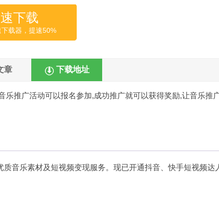
高速下载
速下载器，提速50%
文章
下载地址
音乐推广活动可以报名参加,成功推广就可以获得奖励,让音乐推
优质音乐素材及短视频变现服务。现已开通抖音、快手短视频达