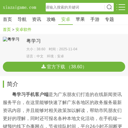
首页
导航
资讯
攻略
安卓
苹果
手游
专题
首页
>
安卓软件
粤学习
大小：38.60 时间：2025-11-04
语言：中文 环境：安卓
官方下载 （38.60）
简介
粤学习手机客户端
是为广东朋友们打造的在线新闻资讯
服务平台，在这里能够快速了解广东各地区的政务服务最新
资讯内容，并且能够对相关政策加以解读，帮助市民朋友们
更好的理解，同时还可报名各种本地文化活动，在手机端一
键预约线下办事网点，节省排队时间，平台24小时不间断更