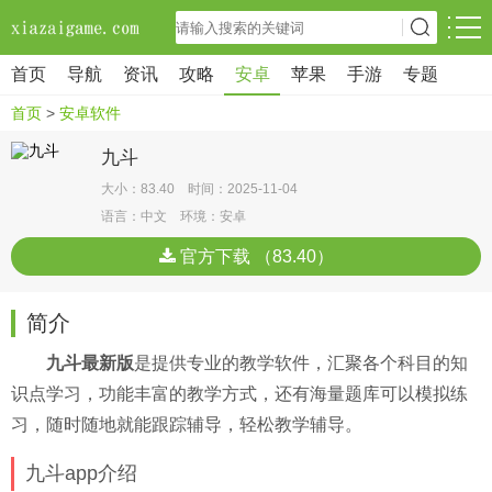
首页
导航
资讯
攻略
安卓
苹果
手游
专题
首页
>
安卓软件
九斗
大小：83.40 时间：2025-11-04
语言：中文 环境：安卓
官方下载 （83.40）
简介
九斗最新版
是提供专业的教学软件，汇聚各个科目的知
识点学习，功能丰富的教学方式，还有海量题库可以模拟练
习，随时随地就能跟踪辅导，轻松教学辅导。
九斗app介绍