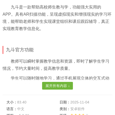
九斗是一款帮助高校师生教与学，功能强大实用的
APP。具有AR扫描功能，呈现虚拟现实和增强现实的学习环
境，能帮助老师和学生实现课堂组织和课后跟踪辅导，真正
实现教育教学信息化。
九斗官方功能
教师可以瞬时掌握教学信息和资源，即时了解学生学习
情况，节约大量时间，提高教学质量。
学生可以随时随地学习，通过手机展现立体的交互式动
画，实现游戏化、趣味化学习，让枯燥的学习转化为愉快的
展开所有内容 ↓
享受。
大小：
83.40
日期：
2025-11-04
软件亮点
语言：
中文
类别：
安卓软件