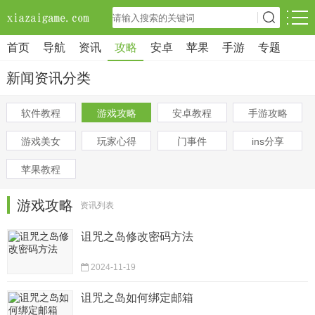
首页
导航
资讯
攻略
安卓
苹果
手游
专题
新闻资讯分类
软件教程
游戏攻略
安卓教程
手游攻略
游戏美女
玩家心得
门事件
ins分享
苹果教程
游戏攻略
资讯列表
诅咒之岛修改密码方法
2024-11-19
诅咒之岛如何绑定邮箱