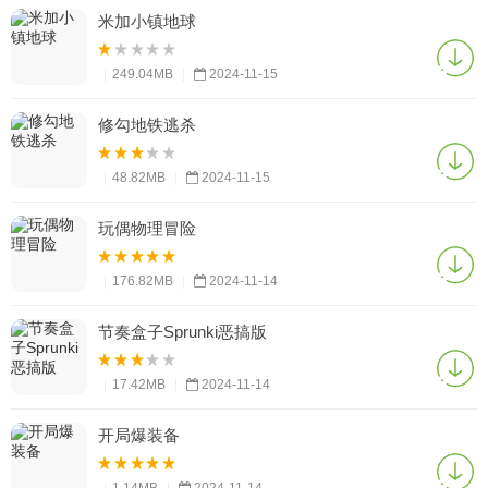
米加小镇地球
|
249.04MB
|
2024-11-15
修勾地铁逃杀
|
48.82MB
|
2024-11-15
玩偶物理冒险
|
176.82MB
|
2024-11-14
节奏盒子Sprunki恶搞版
|
17.42MB
|
2024-11-14
开局爆装备