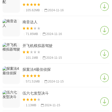
|
105.62MB
|
2024-11-16
南音达人
|
71.85MB
|
2024-11-16
开飞机模拟器驾驶
|
101.1MB
|
2024-11-15
探案法4最佳侦探
|
571.51MB
|
2024-11-15
伍六七发型决斗
|
1.13MB
|
2024-11-15